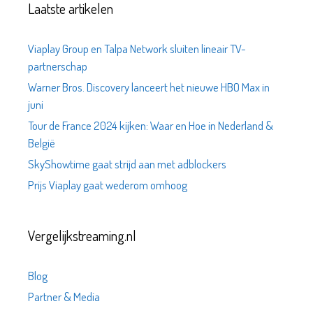
Laatste artikelen
Viaplay Group en Talpa Network sluiten lineair TV-
partnerschap
Warner Bros. Discovery lanceert het nieuwe HBO Max in
juni
Tour de France 2024 kijken: Waar en Hoe in Nederland &
België
SkyShowtime gaat strijd aan met adblockers
Prijs Viaplay gaat wederom omhoog
Vergelijkstreaming.nl
Blog
Partner & Media