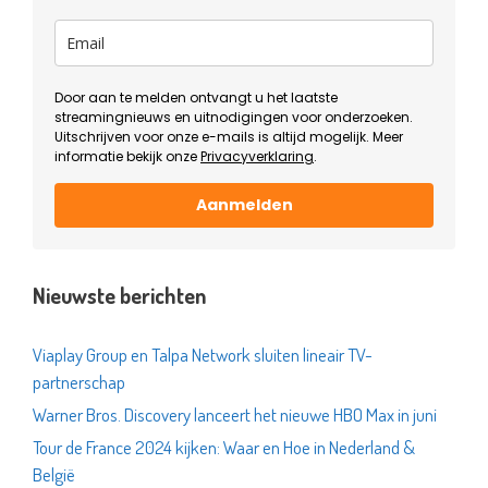
Door aan te melden ontvangt u het laatste
streamingnieuws en uitnodigingen voor onderzoeken.
Uitschrijven voor onze e-mails is altijd mogelijk. Meer
informatie bekijk onze
Privacyverklaring
.
Aanmelden
Nieuwste berichten
Viaplay Group en Talpa Network sluiten lineair TV-
partnerschap
Warner Bros. Discovery lanceert het nieuwe HBO Max in juni
Tour de France 2024 kijken: Waar en Hoe in Nederland &
België