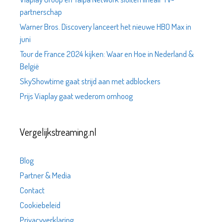
partnerschap
Warner Bros. Discovery lanceert het nieuwe HBO Max in
juni
Tour de France 2024 kijken: Waar en Hoe in Nederland &
België
SkyShowtime gaat strijd aan met adblockers
Prijs Viaplay gaat wederom omhoog
Vergelijkstreaming.nl
Blog
Partner & Media
Contact
Cookiebeleid
Privacyverklaring