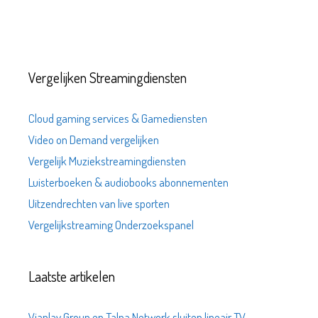
Vergelijken Streamingdiensten
Cloud gaming services & Gamediensten
Video on Demand vergelijken
Vergelijk Muziekstreamingdiensten
Luisterboeken & audiobooks abonnementen
Uitzendrechten van live sporten
Vergelijkstreaming Onderzoekspanel
Laatste artikelen
Viaplay Group en Talpa Network sluiten lineair TV-