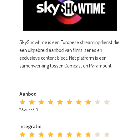
SkyShowtime is een Europese streamingdienst die
een uitgebreid aanbod van films, series en
exclusieve content biedt. Het platform is een
samenwerking tussen Comcast en Paramount.
Aanbod
7.8 out of 10
Integratie