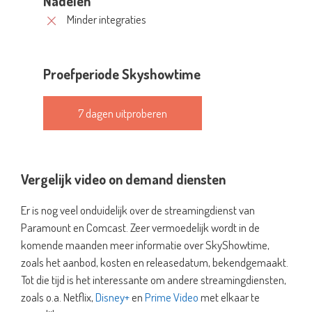
Nadelen
Minder integraties
Proefperiode Skyshowtime
7 dagen uitproberen
Vergelijk video on demand diensten
Er is nog veel onduidelijk over de streamingdienst van
Paramount en Comcast. Zeer vermoedelijk wordt in de
komende maanden meer informatie over SkyShowtime,
zoals het aanbod, kosten en releasedatum, bekendgemaakt.
Tot die tijd is het interessante om andere streamingdiensten,
zoals o.a. Netflix,
Disney+
en
Prime Video
met elkaar te