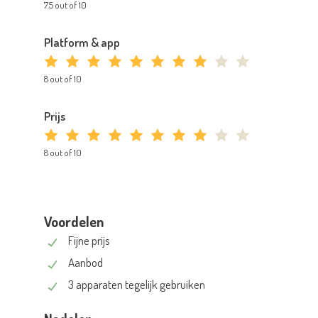
7.5 out of 10
Platform & app
8 out of 10
Prijs
8 out of 10
Voordelen
Fijne prijs
Aanbod
3 apparaten tegelijk gebruiken