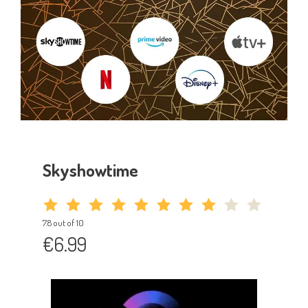
Skyshowtime
7.8 out of 10
€6.99