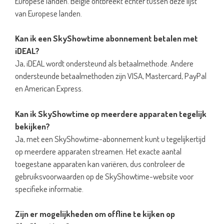
Europese landen. België ontbreekt echter tussen deze lijst
van Europese landen.
Kan ik een SkyShowtime abonnement betalen met
iDEAL?
Ja, iDEAL wordt ondersteund als betaalmethode. Andere
ondersteunde betaalmethoden zijn VISA, Mastercard, PayPal
en American Express.
Kan ik SkyShowtime op meerdere apparaten tegelijk
bekijken?
Ja, met een SkyShowtime-abonnement kunt u tegelijkertijd
op meerdere apparaten streamen. Het exacte aantal
toegestane apparaten kan variëren, dus controleer de
gebruiksvoorwaarden op de SkyShowtime-website voor
specifieke informatie.
Zijn er mogelijkheden om offline te kijken op