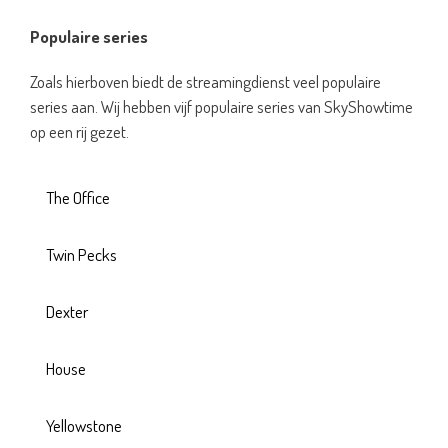
Populaire series
Zoals hierboven biedt de streamingdienst veel populaire
series aan. Wij hebben vijf populaire series van SkyShowtime
op een rij gezet.
The Office
Twin Pecks
Dexter
House
Yellowstone