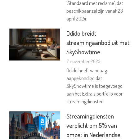
‘Standaard met reclame’, dat
beschikbaar zal zijn vanaf 23
april 2024.
Odido breidt
streamingaanbod uit met
SkyShowtime
7 november 2023
Odido heeft vandaag
aangekondigd dat
SkyShowtime is toegevoegd
aan het Extra’s portfolio voor
streamingdiensten.
Streamingdiensten
verplicht om 5% van
omzet in Nederlandse