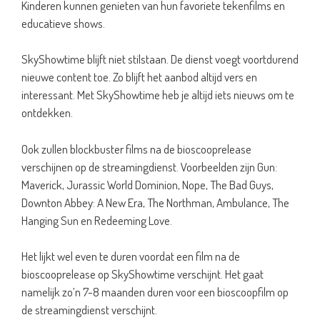
Kinderen kunnen genieten van hun favoriete tekenfilms en
educatieve shows.
SkyShowtime blijft niet stilstaan. De dienst voegt voortdurend
nieuwe content toe. Zo blijft het aanbod altijd vers en
interessant. Met SkyShowtime heb je altijd iets nieuws om te
ontdekken.
Ook zullen blockbuster films na de bioscooprelease
verschijnen op de streamingdienst. Voorbeelden zijn Gun:
Maverick, Jurassic World Dominion, Nope, The Bad Guys,
Downton Abbey: A New Era, The Northman, Ambulance, The
Hanging Sun en Redeeming Love.
Het lijkt wel even te duren voordat een film na de
bioscooprelease op SkyShowtime verschijnt. Het gaat
namelijk zo’n 7-8 maanden duren voor een bioscoopfilm op
de streamingdienst verschijnt.