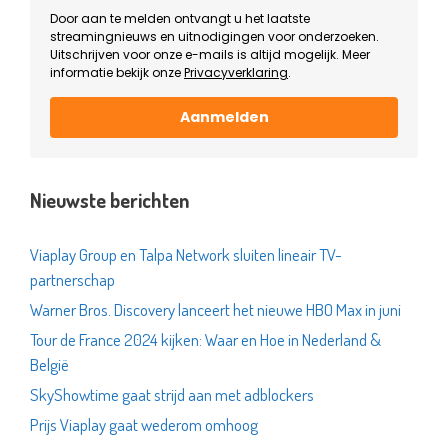
Door aan te melden ontvangt u het laatste
streamingnieuws en uitnodigingen voor onderzoeken.
Uitschrijven voor onze e-mails is altijd mogelijk. Meer
informatie bekijk onze
Privacyverklaring
.
Aanmelden
Nieuwste berichten
Viaplay Group en Talpa Network sluiten lineair TV-
partnerschap
Warner Bros. Discovery lanceert het nieuwe HBO Max in juni
Tour de France 2024 kijken: Waar en Hoe in Nederland &
België
SkyShowtime gaat strijd aan met adblockers
Prijs Viaplay gaat wederom omhoog