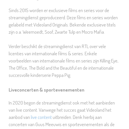
Sinds 2015 worden er exclusieve films en series voor de
streamingdienst geproduceerd. Deze films en series worden
gelabeld met Videoland Originals. Bekende exclusieve titels
zijn o.a. Weemoedt, Soof, Zwarte Tulp en Mocro Mafia.
Verder beschikt de streamingdienst van RTL over vele
licenties van internationale films & series. Enkele
voorbeelden van internationale films en series zijn Killing Eye,
The Office, The Bold and the Beautiful en de internationale
succesvolle kinderserie Peppa Pig.
Liveconcerten & sportevenementen
In 2020 begon de streamingdienst ook met het aanbieden
van live content. Vanwege het succes gaat Videoland het
aanbod van
live content
uitbreiden. Denk hierbij aan
concerten van Guus Meeuwis en sportevenementen als de