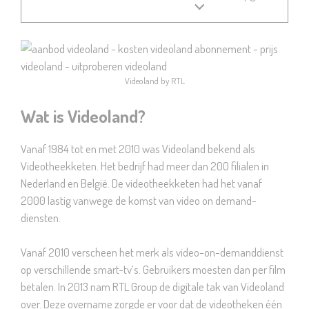
Videoland by RTL
Wat is Videoland?
Vanaf 1984 tot en met 2010 was Videoland bekend als
Videotheekketen. Het bedrijf had meer dan 200 filialen in
Nederland en België. De videotheekketen had het vanaf
2000 lastig vanwege de komst van video on demand-
diensten.
Vanaf 2010 verscheen het merk als video-on-demanddienst
op verschillende smart-tv’s. Gebruikers moesten dan per film
betalen. In 2013 nam RTL Group de digitale tak van Videoland
over. Deze overname zorgde er voor dat de videotheken één