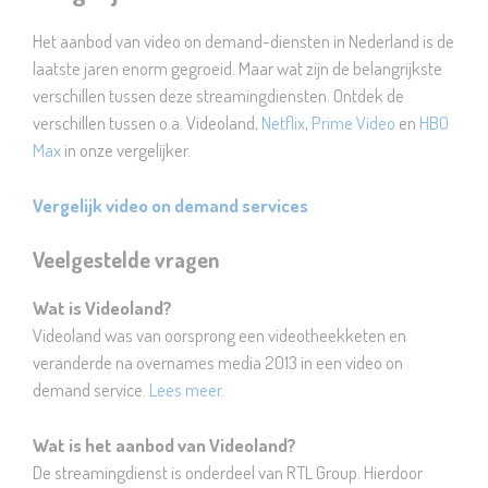
Het aanbod van video on demand-diensten in Nederland is de
laatste jaren enorm gegroeid. Maar wat zijn de belangrijkste
verschillen tussen deze streamingdiensten. Ontdek de
verschillen tussen o.a. Videoland,
Netflix
,
Prime Video
en
HBO
Max
in onze vergelijker.
Vergelijk video on demand services
Veelgestelde vragen
Wat is Videoland?
Videoland was van oorsprong een videotheekketen en
veranderde na overnames media 2013 in een video on
demand service.
Lees meer
.
Wat is het aanbod van Videoland?
De streamingdienst is onderdeel van RTL Group. Hierdoor