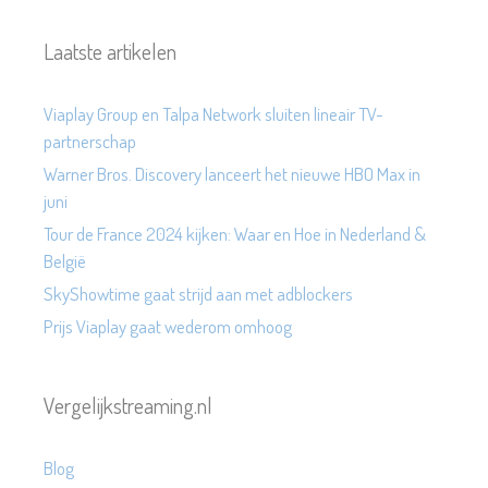
Laatste artikelen
Viaplay Group en Talpa Network sluiten lineair TV-
partnerschap
Warner Bros. Discovery lanceert het nieuwe HBO Max in
juni
Tour de France 2024 kijken: Waar en Hoe in Nederland &
België
SkyShowtime gaat strijd aan met adblockers
Prijs Viaplay gaat wederom omhoog
Vergelijkstreaming.nl
Blog