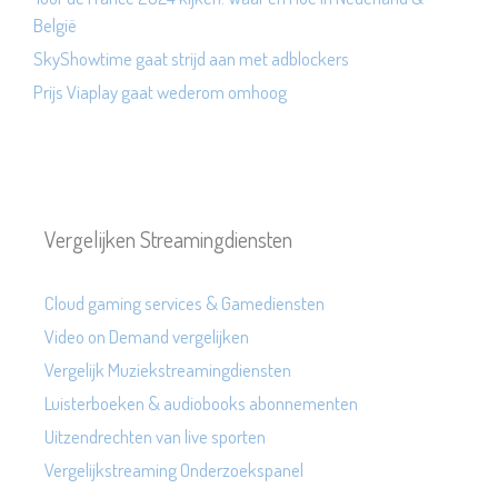
België
SkyShowtime gaat strijd aan met adblockers
Prijs Viaplay gaat wederom omhoog
Vergelijken Streamingdiensten
Cloud gaming services & Gamediensten
Video on Demand vergelijken
Vergelijk Muziekstreamingdiensten
Luisterboeken & audiobooks abonnementen
Uitzendrechten van live sporten
Vergelijkstreaming Onderzoekspanel