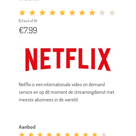
8.3 out of 10
€7.99
Netflix is een internationale video on demand
service en op dit moment de streamingdienst met
meeste abonnees in de wereld.
Aanbod