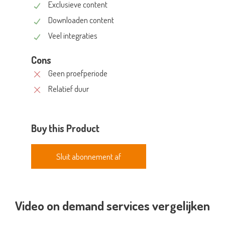
Exclusieve content
Downloaden content
Veel integraties
Cons
Geen proefperiode
Relatief duur
Buy this Product
Sluit abonnement af
Video on demand services vergelijken