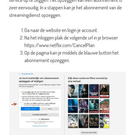
zeer eenvoudig. In x stappen kan je het abonnement van de
streamingdienst opzeggen.
Ga naar de website en login je account.
Na het inloggen plak de volgende url in je browser
https://www.netflix.com/CancelPlan
Op de pagina kan je middels de blauwe button het
abonnement opzeggen.