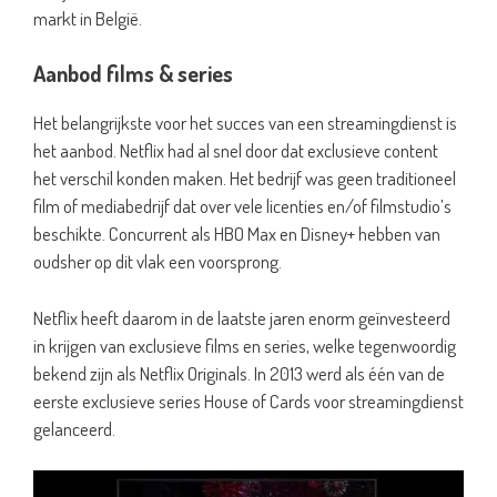
markt in België.
Aanbod films & series
Het belangrijkste voor het succes van een streamingdienst is
het aanbod. Netflix had al snel door dat exclusieve content
het verschil konden maken. Het bedrijf was geen traditioneel
film of mediabedrijf dat over vele licenties en/of filmstudio’s
beschikte. Concurrent als HBO Max en Disney+ hebben van
oudsher op dit vlak een voorsprong.
Netflix heeft daarom in de laatste jaren enorm geïnvesteerd
in krijgen van exclusieve films en series, welke tegenwoordig
bekend zijn als Netflix Originals. In 2013 werd als één van de
eerste exclusieve series House of Cards voor streamingdienst
gelanceerd.