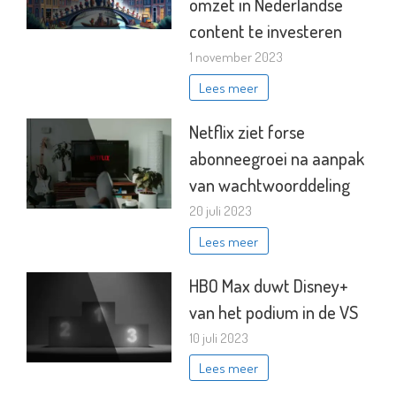
omzet in Nederlandse
content te investeren
1 november 2023
Lees meer
Netflix ziet forse
abonneegroei na aanpak
van wachtwoorddeling
20 juli 2023
Lees meer
HBO Max duwt Disney+
van het podium in de VS
10 juli 2023
Lees meer