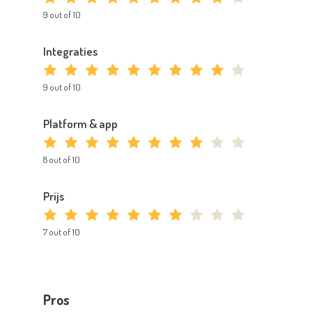
9 out of 10
Integraties
9 out of 10
Platform & app
8 out of 10
Prijs
7 out of 10
Pros