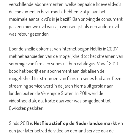
verschillende abonnementen, welke bepaalde hoeveel dvd’s
de consument in bezit mocht hebben. Zat je aan het
maximale aantal dvd’s in je bezit? Dan ontving de consument
pas een nieuwe dvd van zijn wensenlijst als een andere dvd
was retour gezonden.
Door de snelle opkomst van internet begon Netflix in 2007
met het aanbieden van de mogelijkheid tot het streamen van
sommige van films en series uit hun catalogus. Vanaf 2010
bood het bedrijf een abonnement aan dat alleen de
mogelijkheid tot streamen van films en series had aan. Deze
streaming service werd in de jaren hierna uitgerold naar
landen buiten de Verenigde Staten. In 2011 werd de
videotheektak, dat korte daarvoor was omgedoopt tot
Qwikster, gesloten.
Sinds 2013 is
Netflix actief op de Nederlandse markt
en
een jaar later betrad de video on demand service ook de