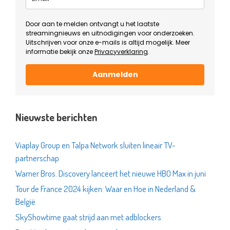
Door aan te melden ontvangt u het laatste
streamingnieuws en uitnodigingen voor onderzoeken.
Uitschrijven voor onze e-mails is altijd mogelijk. Meer
informatie bekijk onze
Privacyverklaring
.
Aanmelden
Nieuwste berichten
Viaplay Group en Talpa Network sluiten lineair TV-
partnerschap
Warner Bros. Discovery lanceert het nieuwe HBO Max in juni
Tour de France 2024 kijken: Waar en Hoe in Nederland &
België
SkyShowtime gaat strijd aan met adblockers