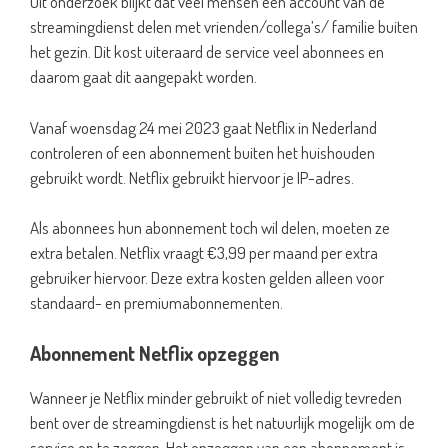
Uit onderzoek blijkt dat veel mensen een account van de
streamingdienst delen met vrienden/collega’s/ familie buiten
het gezin. Dit kost uiteraard de service veel abonnees en
daarom gaat dit aangepakt worden.
Vanaf woensdag 24 mei 2023 gaat Netflix in Nederland
controleren of een abonnement buiten het huishouden
gebruikt wordt. Netflix gebruikt hiervoor je IP-adres.
Als abonnees hun abonnement toch wil delen, moeten ze
extra betalen. Netflix vraagt €3,99 per maand per extra
gebruiker hiervoor. Deze extra kosten gelden alleen voor
standaard- en premiumabonnementen.
Abonnement Netflix opzeggen
Wanneer je Netflix minder gebruikt of niet volledig tevreden
bent over de streamingdienst is het natuurlijk mogelijk om de
service op te zeggen. Het opzeggen van een abonnement is