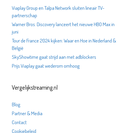
Viaplay Group en Talpa Network sluiten lineair TV-
partnerschap
Warner Bros. Discovery lanceert het nieuwe HBO Max in
juni
Tour de France 2024 kijken: Waar en Hoe in Nederland &
België
SkyShowtime gaat strijd aan met adblockers
Prijs Viaplay gaat wederom omhoog
Vergelijkstreaming.nl
Blog
Partner & Media
Contact
Cookiebeleid