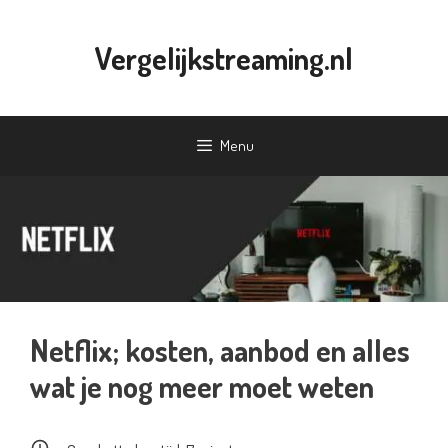
Ga
naar
Vergelijkstreaming.nl
de
inhoud
Menu
Netflix; kosten, aanbod en alles
wat je nog meer moet weten