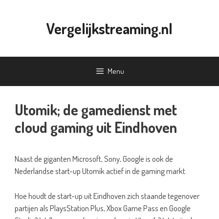
Ga
naar
Vergelijkstreaming.nl
de
inhoud
Menu
Utomik; de gamedienst met
cloud gaming uit Eindhoven
Naast de giganten Microsoft, Sony, Google is ook de
Nederlandse start-up Utomik actief in de gaming markt.
Hoe houdt de start-up uit Eindhoven zich staande tegenover
partijen als PlaysStation Plus, Xbox Game Pass en Google