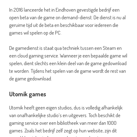
In 2016 lanceerde het in Eindhoven gevestigde bedrijf een
open beta van de game on demand-dienst. De dienst is nu al
geruime tijd uit de beta en beschikbaar voor iedereen die
games wil spelen op de PC.
De gamedienst is staat qua techniek tussen een Steam en
een cloud gaming service. Wanneer je een bepaalde game wil
spelen, dient slechts een klein deel van de game gedownload
te worden. Tijdens het spelen van de game wordt de rest van
de game gedownload.
Utomik games
Utomik heeft geen eigen studios, dus is volledig afhankelijk
van onafhankelijke studio’s en uitgevers. Toch beschikt de
gaming service over een bibliotheek van meer dan 1000
games. Zoals het bedrijf zelf zegt op hun website, zijn dit