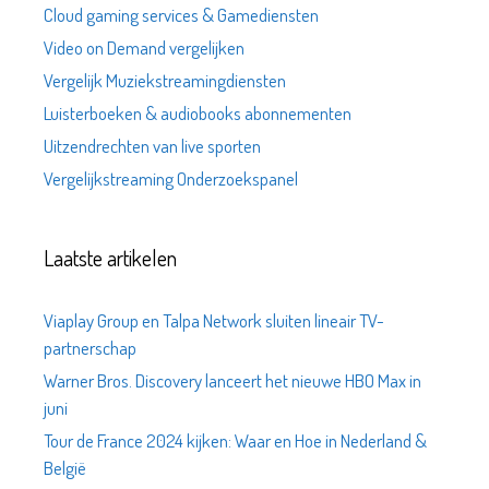
Cloud gaming services & Gamediensten
Video on Demand vergelijken
Vergelijk Muziekstreamingdiensten
Luisterboeken & audiobooks abonnementen
Uitzendrechten van live sporten
Vergelijkstreaming Onderzoekspanel
Laatste artikelen
Viaplay Group en Talpa Network sluiten lineair TV-
partnerschap
Warner Bros. Discovery lanceert het nieuwe HBO Max in
juni
Tour de France 2024 kijken: Waar en Hoe in Nederland &
België