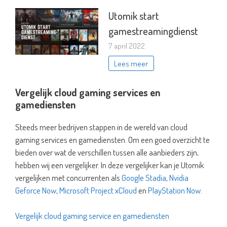
Utomik start
gamestreamingdienst
7 april 2022
Lees meer
Vergelijk cloud gaming services en
gamediensten
Steeds meer bedrijven stappen in de wereld van cloud
gaming services en gamediensten. Om een goed overzicht te
bieden over wat de verschillen tussen alle aanbieders zijn,
hebben wij een vergelijker. In deze vergelijker kan je Utomik
vergelijken met concurrenten als
Google Stadia
,
Nvidia
Geforce Now
,
Microsoft Project xCloud
en
PlayStation Now
.
Vergelijk cloud gaming service en gamediensten