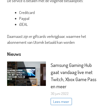
De service is betalen met de volgende betaalopties:
Creditcard
Paypal
iDEAL
Daarnaast zijn er giftcards verkrijgbaar, waarmee het
abonnement van Utomik betaald kan worden
Nieuws
Samsung Gaming Hub
gaat vandaag live met
Twitch, Xbox Game Pass
en meer
30 juni 2022
Lees meer