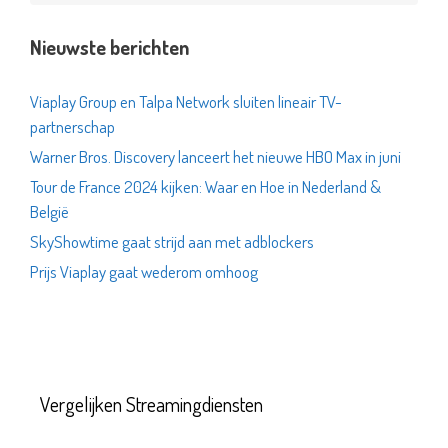
Nieuwste berichten
Viaplay Group en Talpa Network sluiten lineair TV-
partnerschap
Warner Bros. Discovery lanceert het nieuwe HBO Max in juni
Tour de France 2024 kijken: Waar en Hoe in Nederland &
België
SkyShowtime gaat strijd aan met adblockers
Prijs Viaplay gaat wederom omhoog
Vergelijken Streamingdiensten