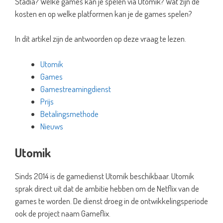
Stadia? Welke games kan je spelen via Utomik? Wat zijn de
kosten en op welke platformen kan je de games spelen?
In dit artikel zijn de antwoorden op deze vraag te lezen.
Utomik
Games
Gamestreamingdienst
Prijs
Betalingsmethode
Nieuws
Utomik
Sinds 2014 is de gamedienst Utomik beschikbaar. Utomik
sprak direct uit dat de ambitie hebben om de Netflix van de
games te worden. De dienst droeg in de ontwikkelingsperiode
ook de project naam Gameflix.