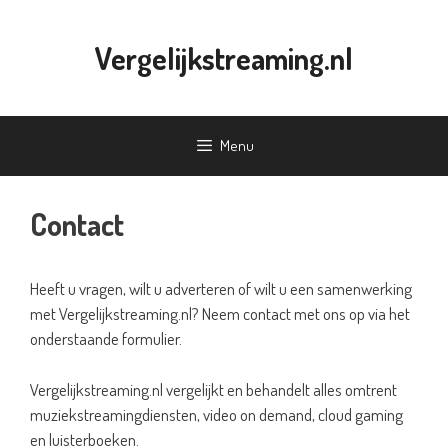
Ga
naar
Vergelijkstreaming.nl
de
inhoud
Menu
Contact
Heeft u vragen, wilt u adverteren of wilt u een samenwerking
met Vergelijkstreaming.nl? Neem contact met ons op via het
onderstaande formulier.
Vergelijkstreaming.nl vergelijkt en behandelt alles omtrent
muziekstreamingdiensten, video on demand, cloud gaming
en luisterboeken.