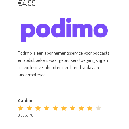
€4.99
Podimo is een abonnementsservice voor podcasts
en audioboeken, waar gebruikers toegang krijgen
tot exclusieve inhoud en een breed scala aan
luistermateriaal.
Aanbod
9 out of 10