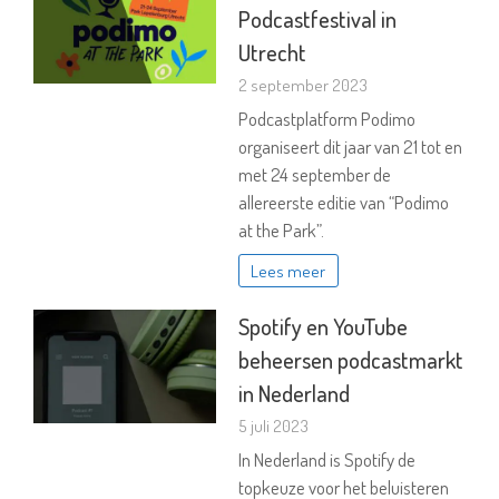
Podcastfestival in
Utrecht
2 september 2023
Podcastplatform Podimo
organiseert dit jaar van 21 tot en
met 24 september de
allereerste editie van “Podimo
at the Park”.
Lees meer
Spotify en YouTube
beheersen podcastmarkt
in Nederland
5 juli 2023
In Nederland is Spotify de
topkeuze voor het beluisteren