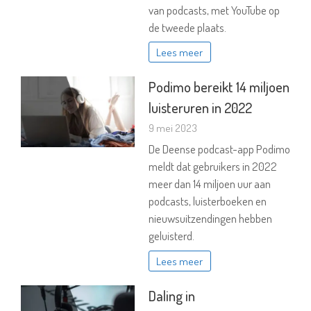
van podcasts, met YouTube op
de tweede plaats.
Lees meer
Podimo bereikt 14 miljoen
luisteruren in 2022
9 mei 2023
De Deense podcast-app Podimo
meldt dat gebruikers in 2022
meer dan 14 miljoen uur aan
podcasts, luisterboeken en
nieuwsuitzendingen hebben
geluisterd.
Lees meer
Daling in