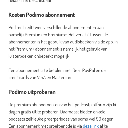
helaas niet beschikbaar.
Kosten Podimo abonnement
Podimo biedt twee verschillende abonnementen aan,
namelijk Premium en Premium+. Het verschil tussen de
abonnementen is het gebruik van audioboeken via de app. In
het Premium+ abonnement is namelijk het gebruik van
luisterboeken onbeperkt mogelijk.
Een abonnement is te betalen met iDeal, PayPal en de
creditcards van VISA en Mastercard.
Podimo uitproberen
De premium abonnementen van het podcastplatform zijn 14
dagen gratis uit te proberen. Daarnaast bieden enkele
podcasts zelf leuke proefperiodes van soms wel 90 dagen.
Een abonnement met proefperiode is via
deze link
af te