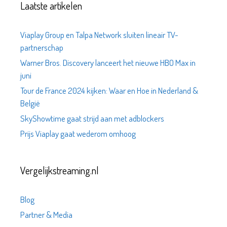
Laatste artikelen
Viaplay Group en Talpa Network sluiten lineair TV-
partnerschap
Warner Bros. Discovery lanceert het nieuwe HBO Max in
juni
Tour de France 2024 kijken: Waar en Hoe in Nederland &
België
SkyShowtime gaat strijd aan met adblockers
Prijs Viaplay gaat wederom omhoog
Vergelijkstreaming.nl
Blog
Partner & Media