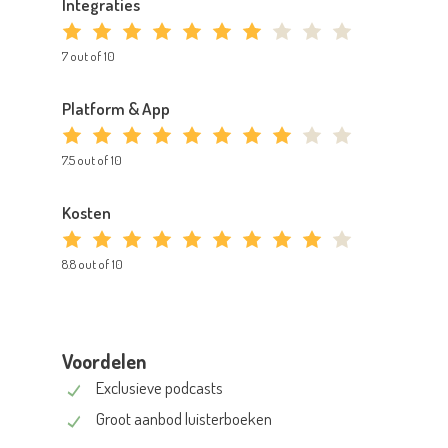
Integraties
7 out of 10
Platform & App
7.5 out of 10
Kosten
8.8 out of 10
Voordelen
Exclusieve podcasts
Groot aanbod luisterboeken