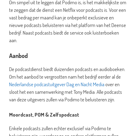
Om simpel uit te leggen dat Podimo is, is het makkelijkste om
te zeggen dat de dienst een Netflix voor podcasts is. Voor een
vast bedrag per maand kan je onbeperkt exclusieve en
nieuwe podcasts beluisteren via het platform van het Deense
bedrijf. Naast podcasts biedt de service ook luisterboeken
aan.
Aanbod
De podcastdienst biedt duizenden podcasts en audioboeken.
Om het aanbod te vergrootten nam het bedrijf eerder al de
Nederlandse podcastuitgever Dag en Nacht Media
over en
sloot het een samenwerking met Tony Media. Alle podcasts
van deze uitgevers zullen via Podimo te beluisteren zijn.
Moordcast, POM & Zelfspodcast
Enkele podcasts zullen echter exclusief via Podimo te
beluisteren zijn, waardoor ze op andere platformen zullen