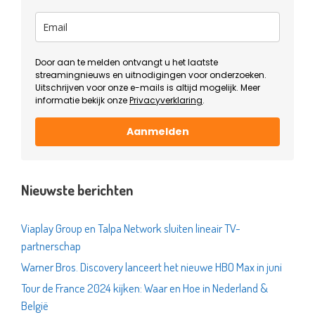
Door aan te melden ontvangt u het laatste
streamingnieuws en uitnodigingen voor onderzoeken.
Uitschrijven voor onze e-mails is altijd mogelijk. Meer
informatie bekijk onze
Privacyverklaring
.
Aanmelden
Nieuwste berichten
Viaplay Group en Talpa Network sluiten lineair TV-
partnerschap
Warner Bros. Discovery lanceert het nieuwe HBO Max in juni
Tour de France 2024 kijken: Waar en Hoe in Nederland &
België