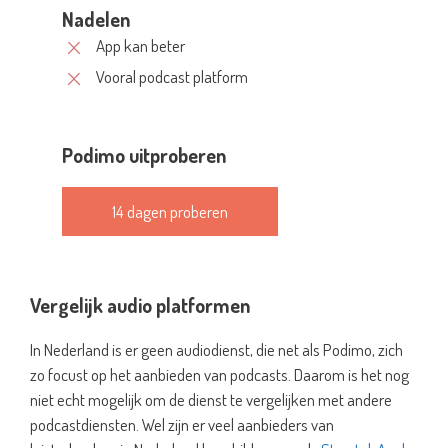
Nadelen
App kan beter
Vooral podcast platform
Podimo uitproberen
14 dagen proberen
Vergelijk audio platformen
In Nederland is er geen audiodienst, die net als Podimo, zich
zo focust op het aanbieden van podcasts. Daarom is het nog
niet echt mogelijk om de dienst te vergelijken met andere
podcastdiensten. Wel zijn er veel aanbieders van