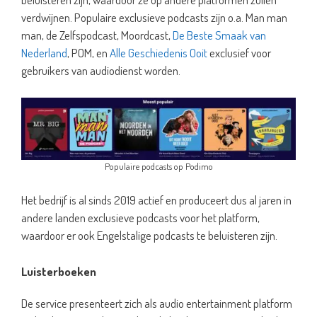
verdwijnen. Populaire exclusieve podcasts zijn o.a. Man man
man, de Zelfspodcast, Moordcast,
De Beste Smaak van
Nederland
, POM, en
Alle Geschiedenis Ooit
exclusief voor
gebruikers van audiodienst worden.
Populaire podcasts op Podimo
Het bedrijf is al sinds 2019 actief en produceert dus al jaren in
andere landen exclusieve podcasts voor het platform,
waardoor er ook Engelstalige podcasts te beluisteren zijn.
Luisterboeken
De service presenteert zich als audio entertainment platform