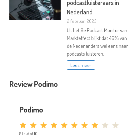
podcastluisteraars in
Nederland
2 februari 2023
Uit het 8e Podcast Monitor van
Markteffect blijkt dat 46% van
de Nederlanders wel eens naar
podcasts luisteren.
Lees meer
Review Podimo
Podimo
8.1 out of 10