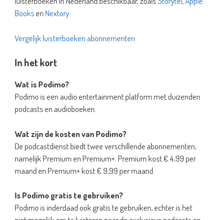
luisterboeken in Nederland beschikbaar, zoals
Storytel
,
Apple
Books
en
Nextory
.
Vergelijk luisterboeken
abonnementen
In het kort
Wat is Podimo?
Podimo is een audio entertainment platform met duizenden
podcasts en audioboeken.
Wat zijn de kosten van Podimo?
De podcastdienst biedt twee verschillende abonnementen,
namelijk Premium en Premium+. Premium kost € 4,99 per
maand en Premium+ kost € 9,99 per maand.
Is Podimo gratis te gebruiken?
Podimo is inderdaad ook gratis te gebruiken, echter is het
niet mogelijk om te luisteren naar de exclusieve podcasts en