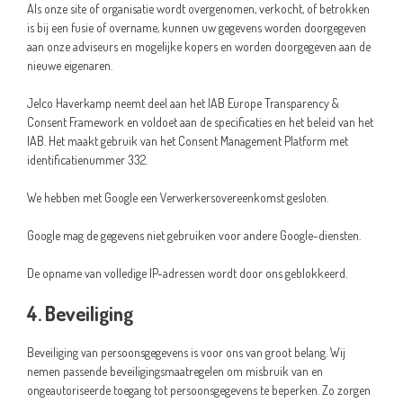
Als onze site of organisatie wordt overgenomen, verkocht, of betrokken
is bij een fusie of overname, kunnen uw gegevens worden doorgegeven
aan onze adviseurs en mogelijke kopers en worden doorgegeven aan de
nieuwe eigenaren.
Jelco Haverkamp neemt deel aan het IAB Europe Transparency &
Consent Framework en voldoet aan de specificaties en het beleid van het
IAB. Het maakt gebruik van het Consent Management Platform met
identificatienummer 332.
We hebben met Google een Verwerkersovereenkomst gesloten.
Google mag de gegevens niet gebruiken voor andere Google-diensten.
De opname van volledige IP-adressen wordt door ons geblokkeerd.
4. Beveiliging
Beveiliging van persoonsgegevens is voor ons van groot belang. Wij
nemen passende beveiligingsmaatregelen om misbruik van en
ongeautoriseerde toegang tot persoonsgegevens te beperken. Zo zorgen