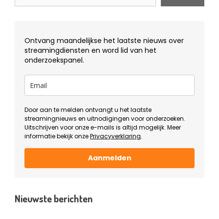
Ontvang maandelijkse het laatste nieuws over
streamingdiensten en word lid van het
onderzoekspanel.
Door aan te melden ontvangt u het laatste
streamingnieuws en uitnodigingen voor onderzoeken.
Uitschrijven voor onze e-mails is altijd mogelijk. Meer
informatie bekijk onze
Privacyverklaring
.
Aanmelden
Nieuwste berichten