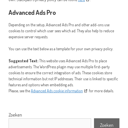
Advanced Ads Pro
Depending on the setup, Advanced Ads Pro and other add-ons use
cookies to control which user sees which ad. They also help to reduce
expensive server requests.
You can use the text below as a template for your own privacy policy.
Suggested Text:
This website uses Advanced Ads Pro to place
advertisements. The WordPress plugin may use multiple first-party
cookies to ensure the correct integration of ads. These cookies store
technical information but not IP addresses. Their use is linked to specific
features and options when embedding ads.
Please, see the
Advanced Ads cookie information
for more details.
Zoeken
Zoeken