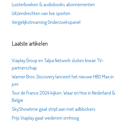
Luisterboeken & audiobooks abonnementen
Uitzendrechten van live sporten
Vergelijkstreaming Onderzoekspanel
Laatste artikelen
Viaplay Group en Talpa Network sluiten lineair TV-
partnerschap
Warner Bros. Discovery lanceert het nieuwe HBO Max in
juni
Tour de France 2024 kijken: Waar en Hoe in Nederland &
België
SkyShowtime gaat strijd aan met adblockers
Prijs Viaplay gaat wederom omhoog