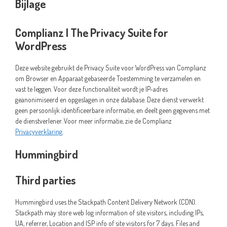
Bijlage
Complianz | The Privacy Suite for
WordPress
Deze website gebruikt de Privacy Suite voor WordPress van Complianz
om Browser en Apparaat gebaseerde Toestemming te verzamelen en
vast te leggen. Voor deze functionaliteit wordt je IP-adres
geanonimiseerd en opgeslagen in onze database. Deze dienst verwerkt
geen persoonlijk identificeerbare informatie, en deelt geen gegevens met
de dienstverlener. Voor meer informatie, zie de Complianz
Privacyverklaring
.
Hummingbird
Third parties
Hummingbird uses the Stackpath Content Delivery Network (CDN).
Stackpath may store web log information of site visitors, including IPs,
UA, referrer, Location and ISP info of site visitors for 7 days. Files and