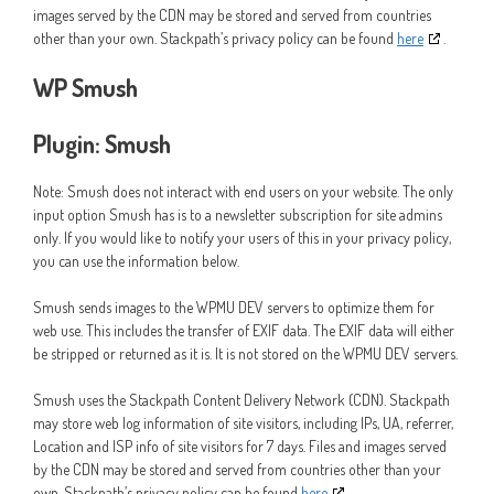
images served by the CDN may be stored and served from countries
other than your own. Stackpath’s privacy policy can be found
here
.
WP Smush
Plugin: Smush
Note: Smush does not interact with end users on your website. The only
input option Smush has is to a newsletter subscription for site admins
only. If you would like to notify your users of this in your privacy policy,
you can use the information below.
Smush sends images to the WPMU DEV servers to optimize them for
web use. This includes the transfer of EXIF data. The EXIF data will either
be stripped or returned as it is. It is not stored on the WPMU DEV servers.
Smush uses the Stackpath Content Delivery Network (CDN). Stackpath
may store web log information of site visitors, including IPs, UA, referrer,
Location and ISP info of site visitors for 7 days. Files and images served
by the CDN may be stored and served from countries other than your
own. Stackpath’s privacy policy can be found
here
.