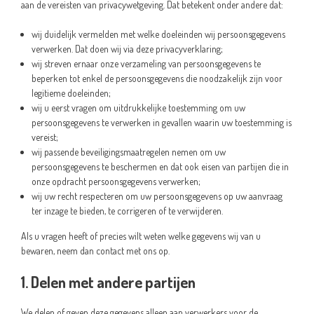
aan de vereisten van privacywetgeving. Dat betekent onder andere dat:
wij duidelijk vermelden met welke doeleinden wij persoonsgegevens
verwerken. Dat doen wij via deze privacyverklaring;
wij streven ernaar onze verzameling van persoonsgegevens te
beperken tot enkel de persoonsgegevens die noodzakelijk zijn voor
legitieme doeleinden;
wij u eerst vragen om uitdrukkelijke toestemming om uw
persoonsgegevens te verwerken in gevallen waarin uw toestemming is
vereist;
wij passende beveiligingsmaatregelen nemen om uw
persoonsgegevens te beschermen en dat ook eisen van partijen die in
onze opdracht persoonsgegevens verwerken;
wij uw recht respecteren om uw persoonsgegevens op uw aanvraag
ter inzage te bieden, te corrigeren of te verwijderen.
Als u vragen heeft of precies wilt weten welke gegevens wij van u
bewaren, neem dan contact met ons op.
1. Delen met andere partijen
We delen of geven deze gegevens alleen aan verwerkers voor de