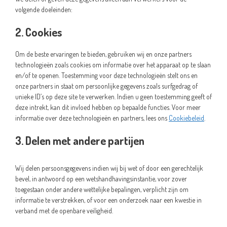
volgende doeleinden:
2. Cookies
Om de beste ervaringen te bieden, gebruiken wij en onze partners
technologieën zoals cookies om informatie over het apparaat op te slaan
en/of te openen. Toestemming voor deze technologieën stelt ons en
onze partners in staat om persoonlijke gegevens zoals surfgedrag of
unieke ID’s op deze site te verwerken. Indien u geen toestemming geeft of
deze intrekt, kan dit invloed hebben op bepaalde functies. Voor meer
informatie over deze technologieën en partners, lees ons
Cookiebeleid
.
3. Delen met andere partijen
Wij delen persoonsgegevens indien wij bij wet of door een gerechtelijk
bevel, in antwoord op een wetshandhavingsinstantie, voor zover
toegestaan onder andere wettelijke bepalingen, verplicht zijn om
informatie te verstrekken, of voor een onderzoek naar een kwestie in
verband met de openbare veiligheid.