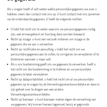
Als u vragen heeft of wilt weten welke persoonlijke gegevens we over u
hebben, neem dan contact met ons op. U kunt contact met ons opnemen
via de onderstaande gegevens. U heeft de volgende rechten:
U hebt het recht om te weten waarom uw persoonsgegevens nodig
zijn, wat ermee gebeurt en hoe lang deze worden bewaard.
Recht op inzage: u kunt een verzoek indienen om inzage in de
gegevens die we van u verwerken
Recht op rectificatie en aanvulling: u hebt het recht om uw
persoonlijke gegevens aan te vullen, te corrigeren, te verwijderen of te
blokkeren wanneer u maar wilt.
Als u ons toestemming geeft om uw gegevens te verwerken, heeft u
het recht om die toestemming in te trekken en uw persoonlijke
gegevens te laten verwijderen.
Recht op dataportabiliteit: u hebt het recht om al uw persoonlijke
gegevens op te vragen bij de Verwerkingsverantwoordelijke en deze in
zijn geheel over te dragen aan een andere
Verwerkingsverantwoordelijke.
Recht op bezwaar: u kunt bezwaar maken tegen de verwerking van
uw gegevens. Wij komen hieraan tegemoet, tenzij er gegronde