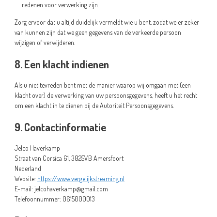
redenen voor verwerking zijn.
Zorg ervoor dat u altijd duidelijk vermeldt wie u bent, zodat we er zeker
van kunnen zijn dat we geen gegevens van de verkeerde persoon
wijzigen of verwijderen.
8. Een klacht indienen
Als u niet tevreden bent met de manier waarop wij omgaan met (een
klacht over) de verwerking van uw persoonsgegevens, heeft u het recht
om een klacht in te dienen bij de Autoriteit Persoonsgegevens.
9. Contactinformatie
Jelco Haverkamp
Straat van Corsica 61, 3825VB Amersfoort
Nederland
Website:
https://www.vergelijkstreaming.nl
E-mail:
jelcohaverkamp@
gmail.com
Telefoonnummer: 0615000013