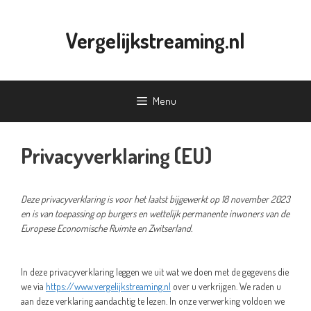
Ga
naar
Vergelijkstreaming.nl
de
inhoud
Menu
Privacyverklaring (EU)
Deze privacyverklaring is voor het laatst bijgewerkt op 18 november 2023
en is van toepassing op burgers en wettelijk permanente inwoners van de
Europese Economische Ruimte en Zwitserland.
In deze privacyverklaring leggen we uit wat we doen met de gegevens die
we via
https://www.vergelijkstreaming.nl
over u verkrijgen. We raden u
aan deze verklaring aandachtig te lezen. In onze verwerking voldoen we