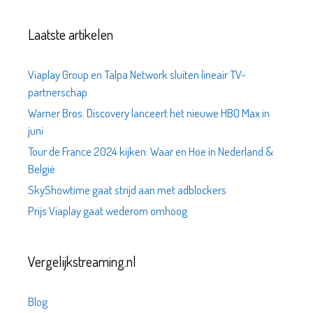
Laatste artikelen
Viaplay Group en Talpa Network sluiten lineair TV-
partnerschap
Warner Bros. Discovery lanceert het nieuwe HBO Max in
juni
Tour de France 2024 kijken: Waar en Hoe in Nederland &
België
SkyShowtime gaat strijd aan met adblockers
Prijs Viaplay gaat wederom omhoog
Vergelijkstreaming.nl
Blog