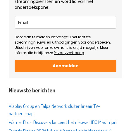
streamingdiensten en word lid van het
onderzoekspanel.
Door aan te melden ontvangt u het laatste
streamingnieuws en uitnodigingen voor onderzoeken.
Uitschrijven voor onze e-mails is altijd mogelijk. Meer
informatie bekijk onze
Privacyverklaring
.
Aanmelden
Nieuwste berichten
Viaplay Group en Talpa Network sluiten lineair TV-
partnerschap
Warner Bros. Discovery lanceert het nieuwe HBO Max in juni
Tour de France 2024 kijken: Waar en Hoe in Nederland &