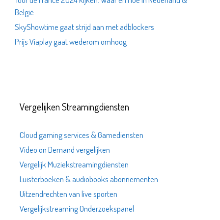
België
SkyShowtime gaat strijd aan met adblockers
Prijs Viaplay gaat wederom omhoog
Vergelijken Streamingdiensten
Cloud gaming services & Gamediensten
Video on Demand vergelijken
Vergelijk Muziekstreamingdiensten
Luisterboeken & audiobooks abonnementen
Uitzendrechten van live sporten
Vergelijkstreaming Onderzoekspanel