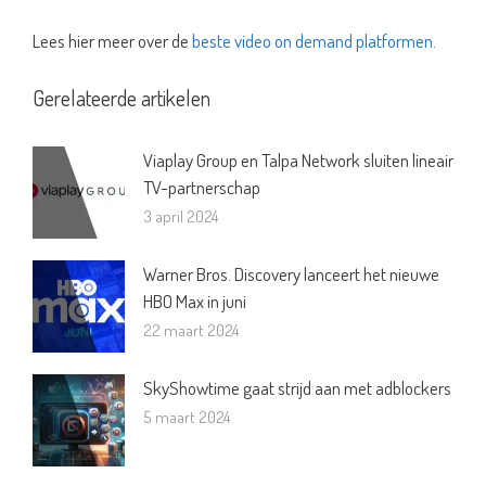
Lees hier meer over de
beste video on demand platformen
.
Gerelateerde artikelen
Viaplay Group en Talpa Network sluiten lineair
TV-partnerschap
3 april 2024
Warner Bros. Discovery lanceert het nieuwe
HBO Max in juni
22 maart 2024
SkyShowtime gaat strijd aan met adblockers
5 maart 2024