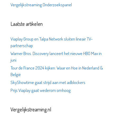
Vergelijkstreaming Onderzoekspanel
Laatste artikelen
Viaplay Group en Talpa Network sluiten lineair TV-
partnerschap
Warner Bros. Discovery lanceert het nieuwe HBO Max in
juni
Tour de France 2024 kijken: Waar en Hoe in Nederland &
België
SkyShowtime gaat strijd aan met adblockers
Prijs Viaplay gaat wederom omhoog
Vergelijkstreaming.nl