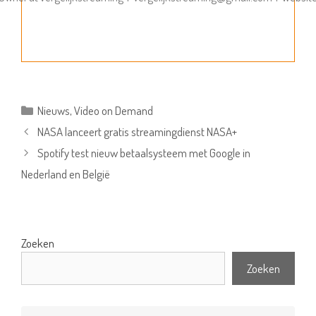
Categorieën
Nieuws
,
Video on Demand
NASA lanceert gratis streamingdienst NASA+
Spotify test nieuw betaalsysteem met Google in
Nederland en België
Zoeken
Zoeken