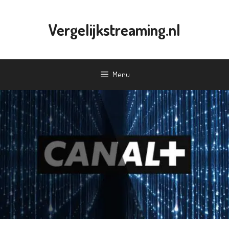
Ga
naar
Vergelijkstreaming.nl
de
inhoud
Menu