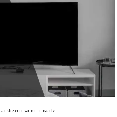
n van streamen van mobiel naar tv.