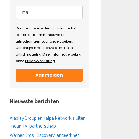
Door aan te melden ontvangt u het
laatste streamingnieuws en
uitnodigingen voor onderzoeken.
Uitschrijven voor onze e-mails is
altijd mogelijk. Meer informatie bekijk
onze
Privacyverklaring
.
Aanmelden
Nieuwste berichten
Viaplay Group en Talpa Network sluiten
lineair TV-partnerschap
Warner Bros. Discovery lanceert het