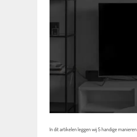
In dit artikelen leggen wij 5 handige maniere