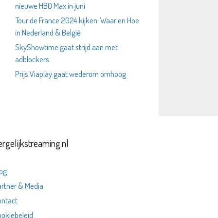
nieuwe HBO Max in juni
Tour de France 2024 kijken: Waar en Hoe
in Nederland & België
SkyShowtime gaat strijd aan met
adblockers
Prijs Viaplay gaat wederom omhoog
ergelijkstreaming.nl
og
rtner & Media
ontact
okiebeleid