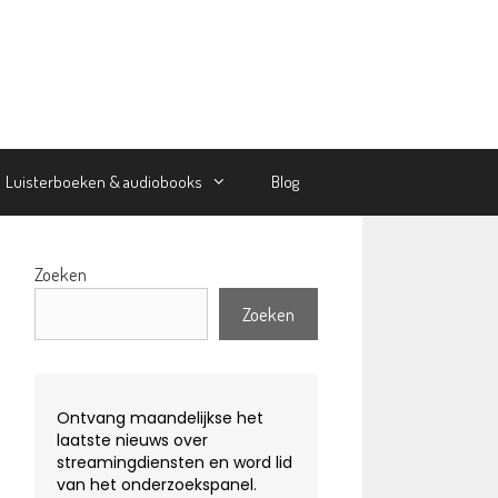
Luisterboeken & audiobooks
Blog
Zoeken
Zoeken
Ontvang maandelijkse het
laatste nieuws over
streamingdiensten en word lid
van het onderzoekspanel.