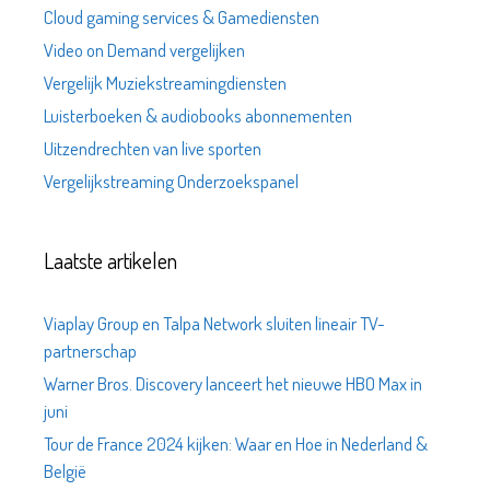
Cloud gaming services & Gamediensten
Video on Demand vergelijken
Vergelijk Muziekstreamingdiensten
Luisterboeken & audiobooks abonnementen
Uitzendrechten van live sporten
Vergelijkstreaming Onderzoekspanel
Laatste artikelen
Viaplay Group en Talpa Network sluiten lineair TV-
partnerschap
Warner Bros. Discovery lanceert het nieuwe HBO Max in
juni
Tour de France 2024 kijken: Waar en Hoe in Nederland &
België