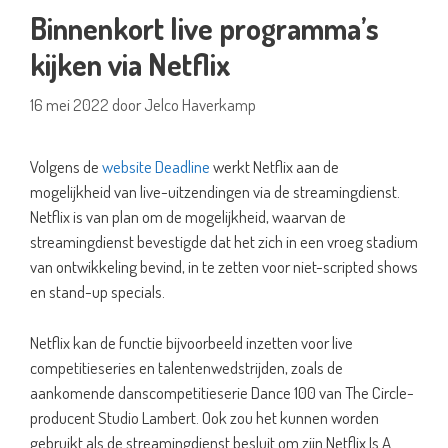
Binnenkort live programma’s
kijken via Netflix
16 mei 2022
door
Jelco Haverkamp
Volgens de
website Deadline
werkt Netflix aan de
mogelijkheid van live-uitzendingen via de streamingdienst.
Netflix is van plan om de mogelijkheid, waarvan de
streamingdienst bevestigde dat het zich in een vroeg stadium
van ontwikkeling bevind, in te zetten voor niet-scripted shows
en stand-up specials.
Netflix kan de functie bijvoorbeeld inzetten voor live
competitieseries en talentenwedstrijden, zoals de
aankomende danscompetitieserie Dance 100 van The Circle-
producent Studio Lambert. Ook zou het kunnen worden
gebruikt als de streamingdienst besluit om zijn Netflix Is A