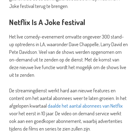
Joke festival terug te brengen.
Netflix Is A Joke festival
Het live comedy-evenement omvatte ongeveer 300 stand-
up optredens in LA, waaronder Dave Chappelle, Larry David en
Pete Davidson. Veel van de shows werden opgenomen om
on-demand uit te zenden op de dienst. Met de komst van
deze nieuwe live functie wordt het mogelijk om de shows live
uit te zenden.
De streamingdienst werkt hard aan nieuwe features en
content om het aantal abonnees weer te laten groeien. In het
afgelopen kwartaal
daalde het aantal abonnees van Netflix
voor het eerst in 10 jaar. De video on demand service werkt
ook aan een goedkoper abonnement, waarbij advertenties
tijdens de films en series te zien zullen zijn.