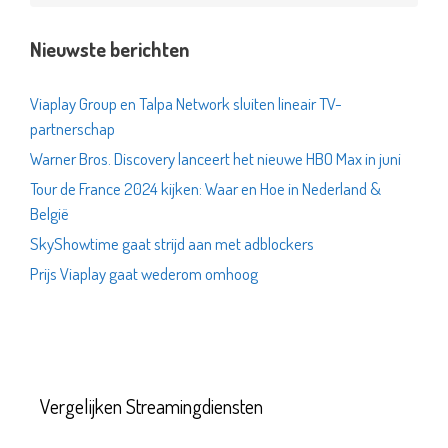
Nieuwste berichten
Viaplay Group en Talpa Network sluiten lineair TV-
partnerschap
Warner Bros. Discovery lanceert het nieuwe HBO Max in juni
Tour de France 2024 kijken: Waar en Hoe in Nederland &
België
SkyShowtime gaat strijd aan met adblockers
Prijs Viaplay gaat wederom omhoog
Vergelijken Streamingdiensten