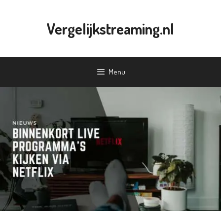
Ga
naar
Vergelijkstreaming.nl
de
inhoud
Menu