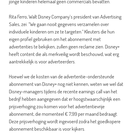
jonge kinderen helemaal geen commercials bevatten.
Rita Ferro, Walt Disney Company’s president van Advertising
Sales, zei: “We gaan nooit gegevens verzamelen over
individuele kinderen om ze te targeten.” Kleuters die hun
eigen profiel gebruiken om het abonnement met
advertenties te bekijken, zullen geen reclame zien. Disney+
heeft content die als merkveilig wordt beschouwd, wat erg
aantrekkelijk is voor adverteerders.
Hoewel we de kosten van de advertentie-ondersteunde
abonnement van Disney+ nog niet kennen, weten we wel dat
Disney-managers tijdens de recente earnings call van het
bedrijf hebben aangegeven dat er hoogstwaarschijnlijk een
prijsverhoging zou komen voor het advertentievrije
abonnement, die momenteel € 7,99 per maand bedraagt.
Deze prijsverhoging wordt ingevoerd zodra het goedkopere
abonnement beschikbaar is voor kijkers.