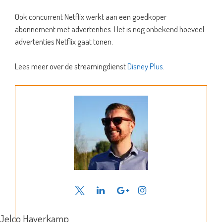
Ook concurrent Netflix werkt aan een goedkoper
abonnement met advertenties. Het is nog onbekend hoeveel
advertenties Netflix gaat tonen.
Lees meer over de streamingdienst
Disney Plus
.
Jelco Haverkamp