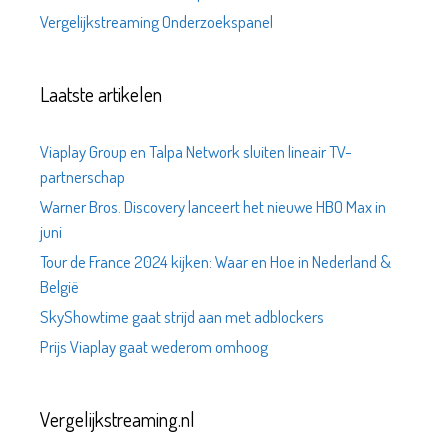
Vergelijkstreaming Onderzoekspanel
Laatste artikelen
Viaplay Group en Talpa Network sluiten lineair TV-
partnerschap
Warner Bros. Discovery lanceert het nieuwe HBO Max in
juni
Tour de France 2024 kijken: Waar en Hoe in Nederland &
België
SkyShowtime gaat strijd aan met adblockers
Prijs Viaplay gaat wederom omhoog
Vergelijkstreaming.nl