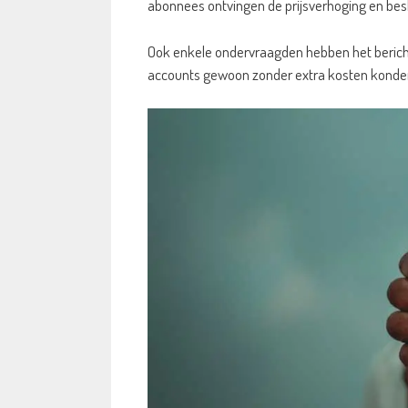
abonnees ontvingen de prijsverhoging en bes
Ook enkele ondervraagden hebben het bericht
accounts gewoon zonder extra kosten konden 