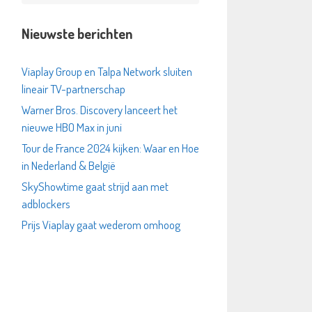
Nieuwste berichten
Viaplay Group en Talpa Network sluiten
lineair TV-partnerschap
Warner Bros. Discovery lanceert het
nieuwe HBO Max in juni
Tour de France 2024 kijken: Waar en Hoe
in Nederland & België
SkyShowtime gaat strijd aan met
adblockers
Prijs Viaplay gaat wederom omhoog