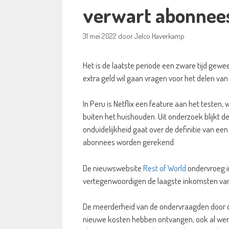
verwart abonnee
31 mei 2022
door
Jelco Haverkamp
Het is de laatste periode een zware tijd gewe
extra geld wil gaan vragen voor het delen va
In Peru is Netflix een feature aan het testen
buiten het huishouden. Uit onderzoek blijkt d
onduidelijkheid gaat over de definitie van ee
abonnees worden gerekend.
De nieuwswebsite
Rest of World
ondervroeg i
vertegenwoordigen de laagste inkomsten van N
De meerderheid van de ondervraagden door de
nieuwe kosten hebben ontvangen, ook al we