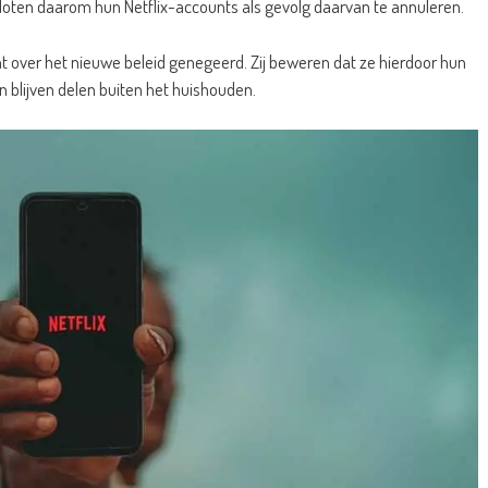
loten daarom hun Netflix-accounts als gevolg daarvan te annuleren.
 over het nieuwe beleid genegeerd. Zij beweren dat ze hierdoor hun
blijven delen buiten het huishouden.