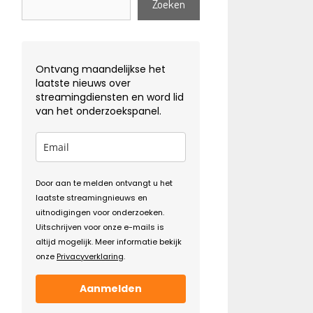
Zoeken
Ontvang maandelijkse het
laatste nieuws over
streamingdiensten en word lid
van het onderzoekspanel.
Door aan te melden ontvangt u het
laatste streamingnieuws en
uitnodigingen voor onderzoeken.
Uitschrijven voor onze e-mails is
altijd mogelijk. Meer informatie bekijk
onze
Privacyverklaring
.
Aanmelden