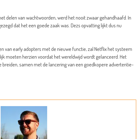
n het delen van wachtwoorden, werd het nooit zwaar gehandhaafd. In
gezegd dat het een goede zaak was. Dezs opvatting lijkt dus nu
en van early adopters met de nieuwe functie, zal Netflix het systeem
ijk moeten herzien voordat het wereldwijd wordt gelanceerd. Het
t te breiden, samen met de lancering van een goedkopere advertentie-