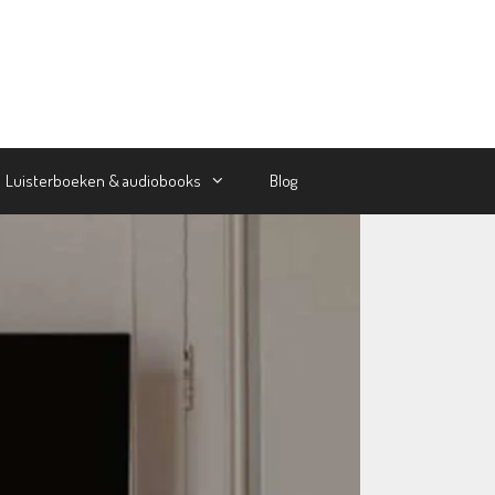
Luisterboeken & audiobooks
Blog