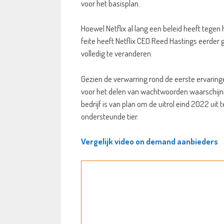
voor het basisplan.
Hoewel Netflix al lang een beleid heeft tege
feite heeft Netflix CEO Reed Hastings eerder 
volledig te veranderen.
Gezien de verwarring rond de eerste ervaring
voor het delen van wachtwoorden waarschijnl
bedrijf is van plan om de uitrol eind 2022 ui
ondersteunde tier.
Vergelijk video on demand aanbieders