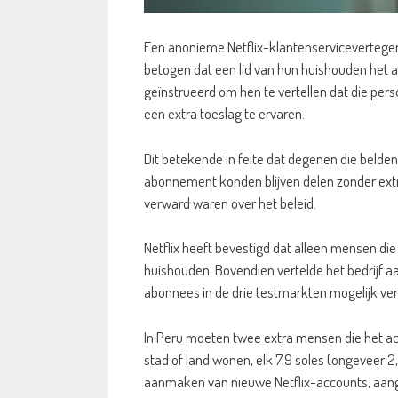
Een anonieme Netflix-klantenservicevertegen
betogen dat een lid van hun huishouden het 
geïnstrueerd om hen te vertellen dat die pers
een extra toeslag te ervaren.
Dit betekende in feite dat degenen die belde
abonnement konden blijven delen zonder extr
verward waren over het beleid.
Netflix heeft bevestigd dat alleen mensen d
huishouden. Bovendien vertelde het bedrijf aa
abonnees in de drie testmarkten mogelijk ver
In Peru moeten twee extra mensen die het a
stad of land wonen, elk 7,9 soles (ongeveer 2
aanmaken van nieuwe Netflix-accounts, aang