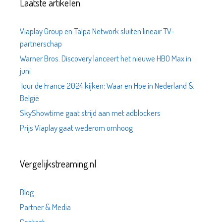
Laatste artikelen
Viaplay Group en Talpa Network sluiten lineair TV-
partnerschap
Warner Bros. Discovery lanceert het nieuwe HBO Max in
juni
Tour de France 2024 kijken: Waar en Hoe in Nederland &
België
SkyShowtime gaat strijd aan met adblockers
Prijs Viaplay gaat wederom omhoog
Vergelijkstreaming.nl
Blog
Partner & Media
Contact