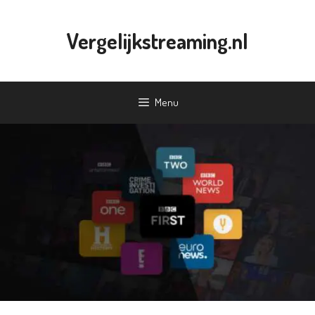
Ga
naar
Vergelijkstreaming.nl
de
inhoud
Menu