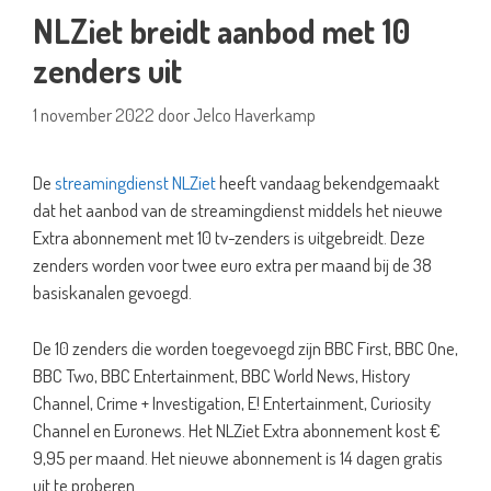
NLZiet breidt aanbod met 10
zenders uit
1 november 2022
door
Jelco Haverkamp
De
streamingdienst NLZiet
heeft vandaag bekendgemaakt
dat het aanbod van de streamingdienst middels het nieuwe
Extra abonnement met 10 tv-zenders is uitgebreidt. Deze
zenders worden voor twee euro extra per maand bij de 38
basiskanalen gevoegd.
De 10 zenders die worden toegevoegd zijn BBC First, BBC One,
BBC Two, BBC Entertainment, BBC World News, History
Channel, Crime + Investigation, E! Entertainment, Curiosity
Channel en Euronews. Het NLZiet Extra abonnement kost €
9,95 per maand. Het nieuwe abonnement is 14 dagen gratis
uit te proberen.