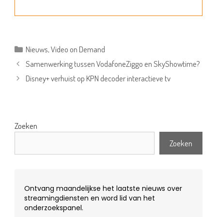
Categorieën
Nieuws
,
Video on Demand
Samenwerking tussen VodafoneZiggo en SkyShowtime?
Disney+ verhuist op KPN decoder interactieve tv
Zoeken
Zoeken
Ontvang maandelijkse het laatste nieuws over
streamingdiensten en word lid van het
onderzoekspanel.