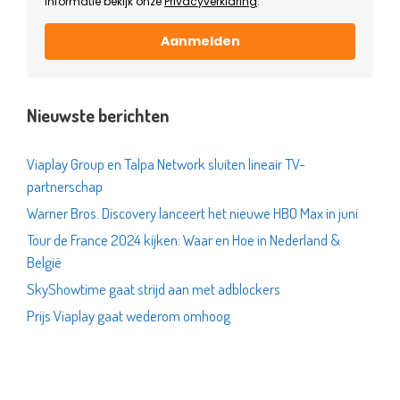
informatie bekijk onze
Privacyverklaring
.
Aanmelden
Nieuwste berichten
Viaplay Group en Talpa Network sluiten lineair TV-
partnerschap
Warner Bros. Discovery lanceert het nieuwe HBO Max in juni
Tour de France 2024 kijken: Waar en Hoe in Nederland &
België
SkyShowtime gaat strijd aan met adblockers
Prijs Viaplay gaat wederom omhoog