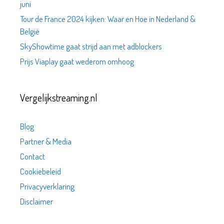
juni
Tour de France 2024 kijken: Waar en Hoe in Nederland &
België
SkyShowtime gaat strijd aan met adblockers
Prijs Viaplay gaat wederom omhoog
Vergelijkstreaming.nl
Blog
Partner & Media
Contact
Cookiebeleid
Privacyverklaring
Disclaimer