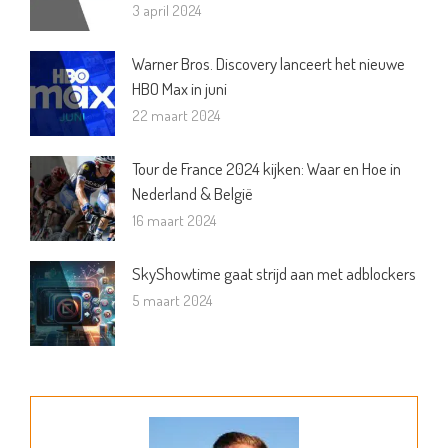
3 april 2024
Warner Bros. Discovery lanceert het nieuwe
HBO Max in juni
22 maart 2024
Tour de France 2024 kijken: Waar en Hoe in
Nederland & België
16 maart 2024
SkyShowtime gaat strijd aan met adblockers
5 maart 2024