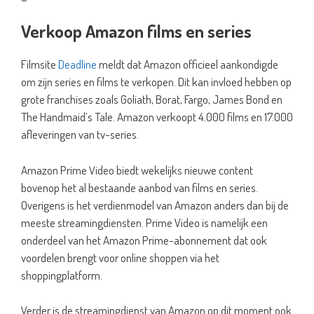
Verkoop Amazon films en series
Filmsite
Deadline
meldt dat Amazon officieel aankondigde
om zijn series en films te verkopen. Dit kan invloed hebben op
grote franchises zoals Goliath, Borat, Fargo, James Bond en
The Handmaid’s Tale. Amazon verkoopt 4.000 films en 17.000
afleveringen van tv-series.
Amazon Prime Video biedt wekelijks nieuwe content
bovenop het al bestaande aanbod van films en series.
Overigens is het verdienmodel van Amazon anders dan bij de
meeste streamingdiensten. Prime Video is namelijk een
onderdeel van het Amazon Prime-abonnement dat ook
voordelen brengt voor online shoppen via het
shoppingplatform.
Verder is de streamingdienst van Amazon op dit moment ook