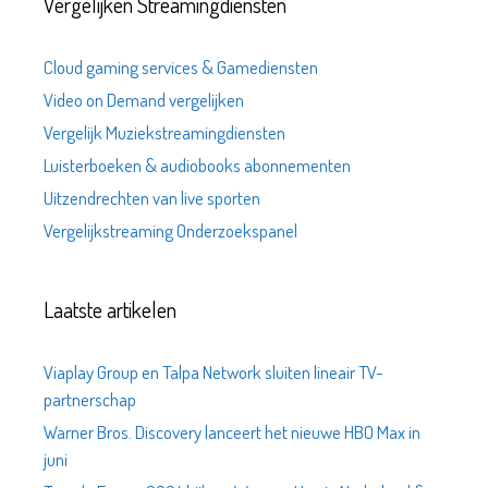
Vergelijken Streamingdiensten
Cloud gaming services & Gamediensten
Video on Demand vergelijken
Vergelijk Muziekstreamingdiensten
Luisterboeken & audiobooks abonnementen
Uitzendrechten van live sporten
Vergelijkstreaming Onderzoekspanel
Laatste artikelen
Viaplay Group en Talpa Network sluiten lineair TV-
partnerschap
Warner Bros. Discovery lanceert het nieuwe HBO Max in
juni