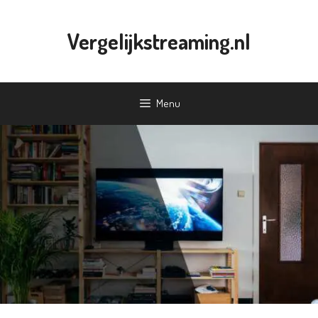
Ga
naar
Vergelijkstreaming.nl
de
inhoud
Menu