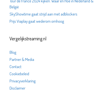
Tour de France 2024 kijken: Waar en Hoe in Nederland &
België
SkyShowtime gaat strijd aan met adblockers
Prijs Viaplay gaat wederom omhoog
Vergelijkstreaming.nl
Blog
Partner & Media
Contact
Cookiebeleid
Privacyverklaring
Disclaimer