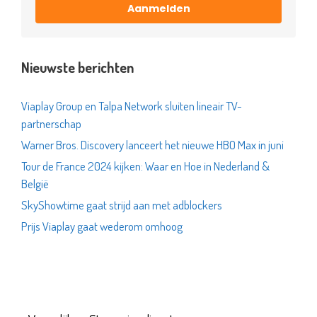
Aanmelden
Nieuwste berichten
Viaplay Group en Talpa Network sluiten lineair TV-
partnerschap
Warner Bros. Discovery lanceert het nieuwe HBO Max in juni
Tour de France 2024 kijken: Waar en Hoe in Nederland &
België
SkyShowtime gaat strijd aan met adblockers
Prijs Viaplay gaat wederom omhoog