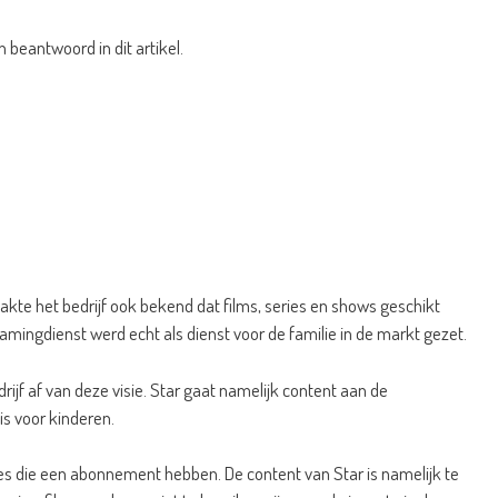
beantwoord in dit artikel.
kte het bedrijf ook bekend dat films, series en shows geschikt
reamingdienst werd echt als dienst voor de familie in de markt gezet.
jf af van deze visie. Star gaat namelijk content aan de
is voor kinderen.
es die een abonnement hebben. De content van Star is namelijk te