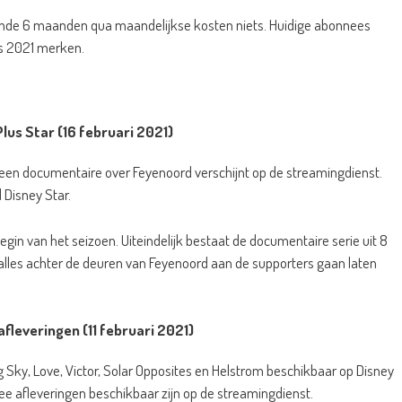
nde 6 maanden qua maandelijkse kosten niets. Huidige abonnees
us 2021 merken.
us Star (16 februari 2021)
 een documentaire over Feyenoord verschijnt op de streamingdienst.
 Disney Star.
begin van het seizoen. Uiteindelijk bestaat de documentaire serie uit 8
b alles achter de deuren van Feyenoord aan de supporters gaan laten
afleveringen (11 februari 2021)
ig Sky, Love, Victor, Solar Opposites en Helstrom beschikbaar op Disney
ee afleveringen beschikbaar zijn op de streamingdienst.