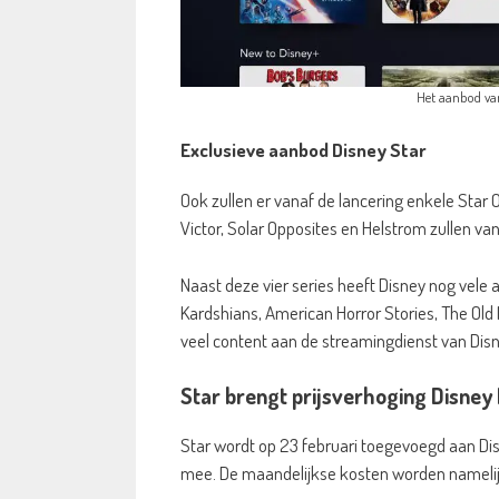
Het aanbod van 
Exclusieve aanbod Disney Star
Ook zullen er vanaf de lancering enkele Star O
Victor, Solar Opposites en Helstrom zullen van
Naast deze vier series heeft Disney nog vele 
Kardshians, American Horror Stories, The Old 
veel content aan de streamingdienst van Di
Star brengt prijsverhoging Disney 
Star wordt op 23 februari toegevoegd aan Dis
mee. De maandelijkse kosten worden namelij