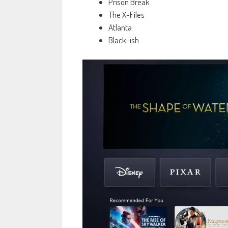
Prison Break
The X-Files
Atlanta
Black-ish