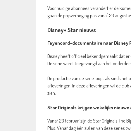
Voor huidige abonnees verandert er de kome
gaan de prijsverhoging pas vanaf 23 august
Disney+ Star nieuws
Feyenoord-documentaire naar Disney Pl
Disney heeft officieel bekendgemaakt dat er
De serie wordt toegevoegd aan het onderdeel
De productie van de serie loopt als sinds het 
afleveringen. In deze afleveringen wil de clu
zien.
Star Originals krijgen wekelijks nieuwe 
Vanaf 23 februari zijn de Star Originals The B
Plus. Vanaf dag één zullen van deze series tw