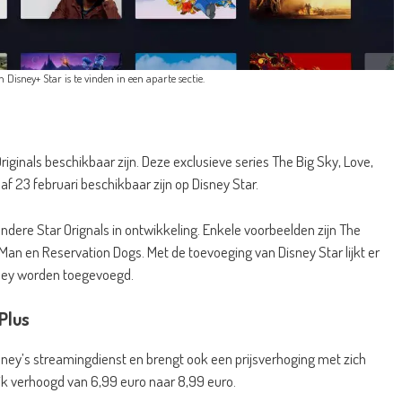
Disney+ Star is te vinden in een aparte sectie.
riginals beschikbaar zijn. Deze exclusieve series The Big Sky, Love,
af 23 februari beschikbaar zijn op Disney Star.
andere Star Orignals in ontwikkeling. Enkele voorbeelden zijn The
Man en Reservation Dogs. Met de toevoeging van Disney Star lijkt er
sney worden toegevoegd.
Plus
ney’s streamingdienst en brengt ook een prijsverhoging met zich
k verhoogd van 6,99 euro naar 8,99 euro.