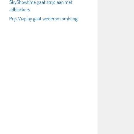
SkyShowtime gaat strijd aan met
adblockers
Prijs Viaplay gaat wederom omhoog