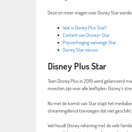
Deze en meer vragen over Disney Star worden 
Wat is Disney Plus Star?
Content van Disney+ Star
Prijsverhoging vanwege Star
Disney Star nieuws
Disney Plus Star
Toen Disney Plus in 2019 werd gelanceerd maa
moesten zijn voor alle leeftijden. Disney’s st
Nu met de komst van Star stapt het mediabedri
streamingdienst toevoegen dat niet geschikt 
Wel houdt Disney rekening met de vele famili