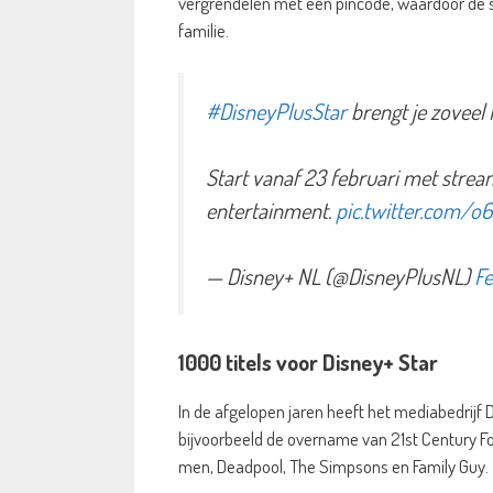
vergrendelen met een pincode, waardoor de ser
familie.
#DisneyPlusStar
brengt je zoveel
Start vanaf 23 februari met stre
entertainment.
pic.twitter.com/
— Disney+ NL (@DisneyPlusNL)
Fe
1000 titels voor Disney+ Star
In de afgelopen jaren heeft het mediabedrijf
bijvoorbeeld de overname van 21st Century F
men, Deadpool, The Simpsons en Family Guy.