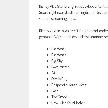
Disney Plus Star brengt naast videocontent va
Searchlight naar de streamingdienst. Deze p
voor de streamingdienst.
Disney zegt in totaal 1000 titels aan het onder
gemaakt. Wij hebben deze titels hieronder ne
Die Hard
Die Hard 4
Big Sky
Love, Victor
24
Family Guy
Desperate Housewives
Lost
The Gifted
How I Met Your Mother