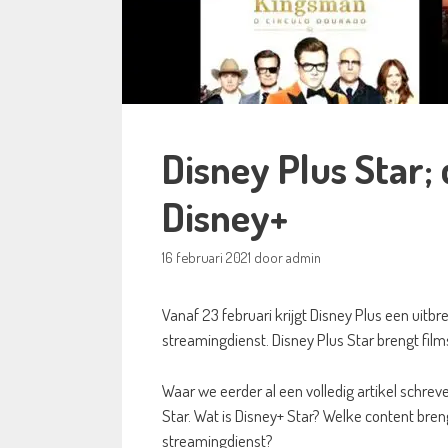
Disney Plus Star;
Disney+
16 februari 2021
door
admin
Vanaf 23 februari krijgt Disney Plus een uitbr
streamingdienst. Disney Plus Star brengt film
Waar we eerder al een volledig artikel schrev
Star. Wat is Disney+ Star? Welke content breng
streamingdienst?