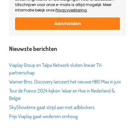
Uitschrijven voor onze e-mails is altijd mogelijk. Meer
informatie bekijk onze
Privacyverklaring
.
Aanmelden
Nieuwste berichten
Viaplay Group en Talpa Network sluiten lineair TV-
partnerschap
Warner Bros. Discovery lanceert het nieuwe HBO Max in juni
Tour de France 2024 kijken: Waar en Hoe in Nederland &
België
SkyShowtime gaat strijd aan met adblockers
Prijs Viaplay gaat wederom omhoog