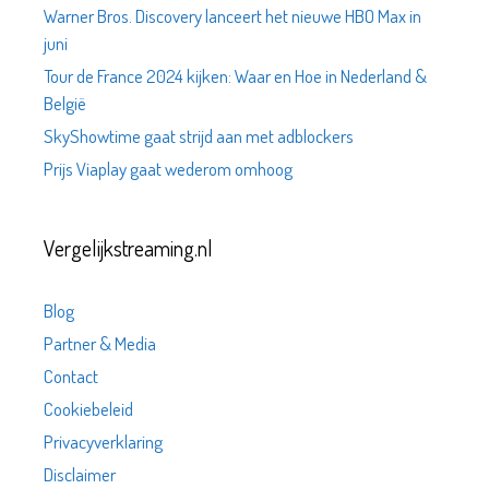
Warner Bros. Discovery lanceert het nieuwe HBO Max in
juni
Tour de France 2024 kijken: Waar en Hoe in Nederland &
België
SkyShowtime gaat strijd aan met adblockers
Prijs Viaplay gaat wederom omhoog
Vergelijkstreaming.nl
Blog
Partner & Media
Contact
Cookiebeleid
Privacyverklaring
Disclaimer