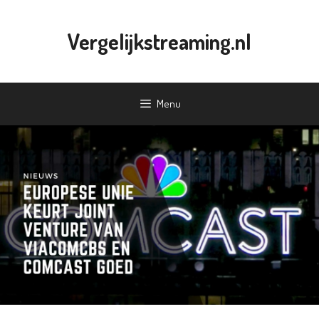
Ga
naar
Vergelijkstreaming.nl
de
inhoud
Menu