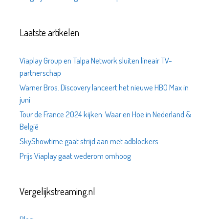
Laatste artikelen
Viaplay Group en Talpa Network sluiten lineair TV-
partnerschap
Warner Bros. Discovery lanceert het nieuwe HBO Max in
juni
Tour de France 2024 kijken: Waar en Hoe in Nederland &
België
SkyShowtime gaat strijd aan met adblockers
Prijs Viaplay gaat wederom omhoog
Vergelijkstreaming.nl