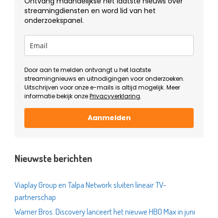
Ontvang maandelijkse het laatste nieuws over
streamingdiensten en word lid van het
onderzoekspanel.
Door aan te melden ontvangt u het laatste
streamingnieuws en uitnodigingen voor onderzoeken.
Uitschrijven voor onze e-mails is altijd mogelijk. Meer
informatie bekijk onze
Privacyverklaring
.
Aanmelden
Nieuwste berichten
Viaplay Group en Talpa Network sluiten lineair TV-
partnerschap
Warner Bros. Discovery lanceert het nieuwe HBO Max in juni