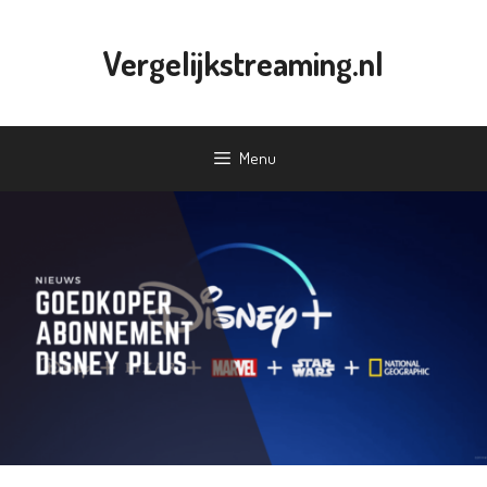
Ga
naar
Vergelijkstreaming.nl
de
inhoud
Menu