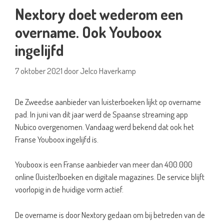
Nextory doet wederom een
overname. Ook Youboox
ingelijfd
7 oktober 2021
door
Jelco Haverkamp
De Zweedse aanbieder van luisterboeken lijkt op overname
pad. In juni van dit jaar werd de Spaanse streaming app
Nubico overgenomen. Vandaag werd bekend dat ook het
Franse Youboox ingelijfd is.
Youboox is een Franse aanbieder van meer dan 400.000
online (luister)boeken en digitale magazines. De service blijft
voorlopig in de huidige vorm actief.
De overname is door Nextory gedaan om bij betreden van de