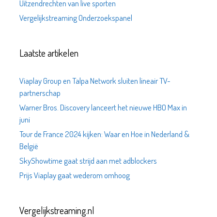
Uitzendrechten van live sporten
Vergelijkstreaming Onderzoekspanel
Laatste artikelen
Viaplay Group en Talpa Network sluiten lineair TV-
partnerschap
Warner Bros. Discovery lanceert het nieuwe HBO Max in
juni
Tour de France 2024 kijken: Waar en Hoe in Nederland &
België
SkyShowtime gaat strijd aan met adblockers
Prijs Viaplay gaat wederom omhoog
Vergelijkstreaming.nl