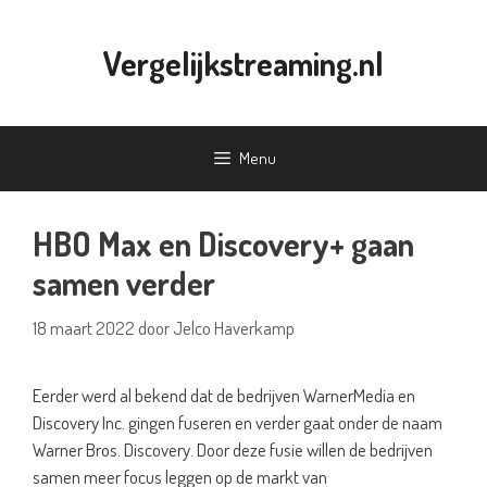
Ga
naar
Vergelijkstreaming.nl
de
inhoud
Menu
HBO Max en Discovery+ gaan
samen verder
18 maart 2022
door
Jelco Haverkamp
Eerder werd al bekend dat de bedrijven WarnerMedia en
Discovery Inc. gingen fuseren en verder gaat onder de naam
Warner Bros. Discovery. Door deze fusie willen de bedrijven
samen meer focus leggen op de markt van