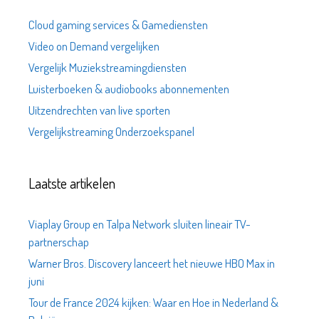
Cloud gaming services & Gamediensten
Video on Demand vergelijken
Vergelijk Muziekstreamingdiensten
Luisterboeken & audiobooks abonnementen
Uitzendrechten van live sporten
Vergelijkstreaming Onderzoekspanel
Laatste artikelen
Viaplay Group en Talpa Network sluiten lineair TV-
partnerschap
Warner Bros. Discovery lanceert het nieuwe HBO Max in
juni
Tour de France 2024 kijken: Waar en Hoe in Nederland &