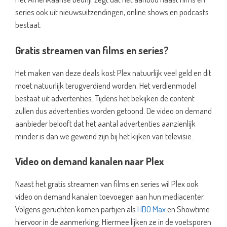
series ook uit nieuwsuitzendingen, online shows en podcasts
bestaat.
Gratis streamen van films en series?
Het maken van deze deals kost Plex natuurlijk veel geld en dit
moet natuurlijk terugverdiend worden. Het verdienmodel
bestaat uit advertenties. Tijdens het bekijken de content
zullen dus advertenties worden getoond. De video on demand
aanbieder belooft dat het aantal advertenties aanzienlijk
minder is dan we gewend zijn bij het kijken van televisie.
Video on demand kanalen naar Plex
Naast het gratis streamen van films en series wil Plex ook
video on demand kanalen toevoegen aan hun mediacenter.
Volgens geruchten komen partijen als
HBO Max
en Showtime
hiervoor in de aanmerking. Hiermee lijken ze in de voetsporen