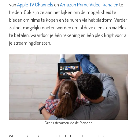
van
Apple TV Channels
en
Amazon Prime Video-kanalen
te
treden. Ook zijn ze aan het kijken om de mogelijkheid te
bieden om films te kopen en te huren via het platform. Verder
zal het mogelijk moeten worden om al deze diensten via Plex
te betalen, waardoor je één rekening en één plek krijgt voor al
je streamingdiensten.
Gratis streamen via de Plex app