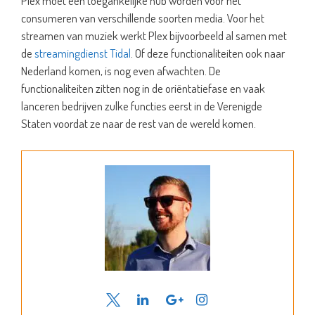
Plex moet een toegankelijke hub worden voor het
consumeren van verschillende soorten media. Voor het
streamen van muziek werkt Plex bijvoorbeeld al samen met
de
streamingdienst Tidal
. Of deze functionaliteiten ook naar
Nederland komen, is nog even afwachten. De
functionaliteiten zitten nog in de oriëntatiefase en vaak
lanceren bedrijven zulke functies eerst in de Verenigde
Staten voordat ze naar de rest van de wereld komen.