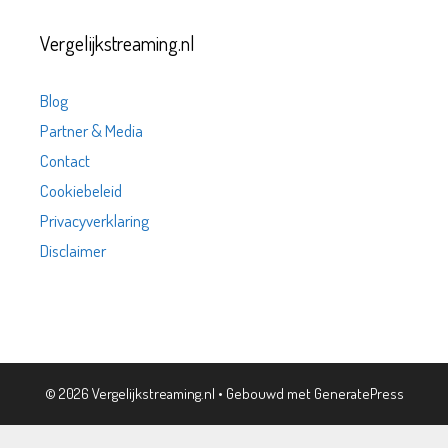
Vergelijkstreaming.nl
Blog
Partner & Media
Contact
Cookiebeleid
Privacyverklaring
Disclaimer
© 2026 Vergelijkstreaming.nl
• Gebouwd met
GeneratePress