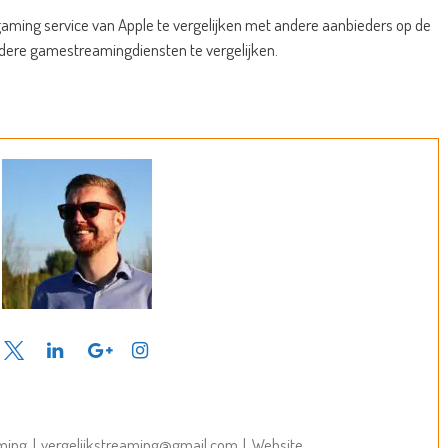
gaming service van Apple te vergelijken met andere aanbieders op de
 andere gamestreamingdiensten te vergelijken.
aming
|
vergelijkstreaming@gmail.com
|
Website