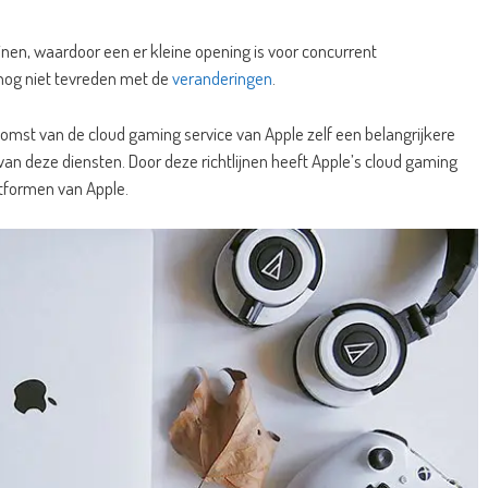
jnen, waardoor een er kleine opening is voor concurrent
nog niet tevreden met de
veranderingen
.
st van de cloud gaming service van Apple zelf een belangrijkere
van deze diensten. Door deze richtlijnen heeft Apple’s cloud gaming
tformen van Apple.