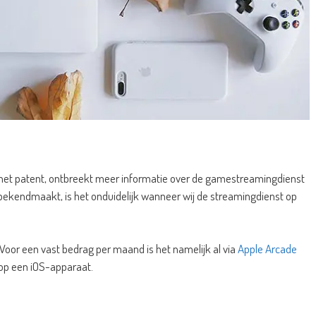
 het patent, ontbreekt meer informatie over de gamestreamingdienst
 bekendmaakt, is het onduidelijk wanneer wij de streamingdienst op
 Voor een vast bedrag per maand is het namelijk al via
Apple Arcade
op een iOS-apparaat.