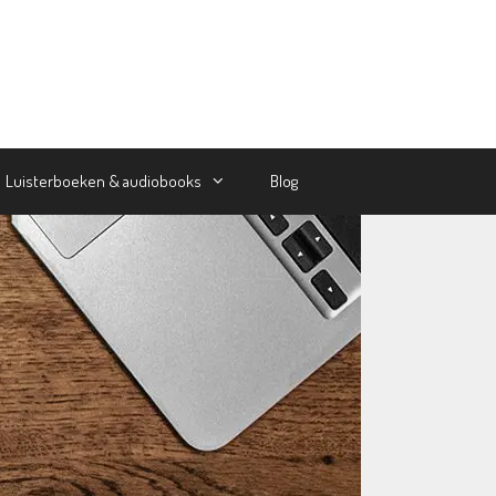
Luisterboeken & audiobooks
Blog