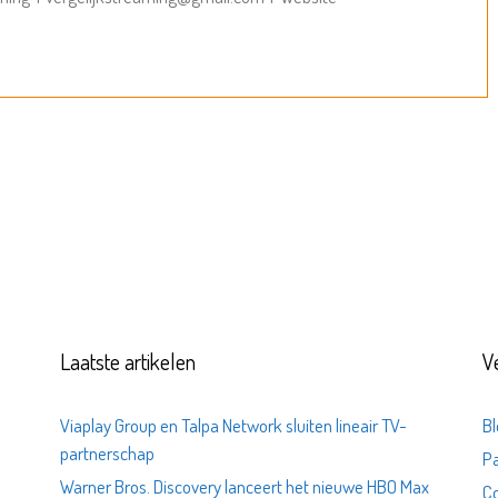
Laatste artikelen
V
Viaplay Group en Talpa Network sluiten lineair TV-
Bl
partnerschap
Pa
Warner Bros. Discovery lanceert het nieuwe HBO Max
C