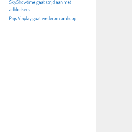
SkyShowtime gaat strijd aan met
adblockers
Prijs Viaplay gaat wederom omhoog