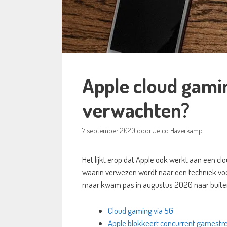
Apple cloud gami
verwachten?
7 september 2020
door
Jelco Haverkamp
Het lijkt erop dat Apple ook werkt aan een cl
waarin verwezen wordt naar een techniek voo
maar kwam pas in augustus 2020 naar buite
Cloud gaming via 5G
Apple blokkeert concurrent gamest