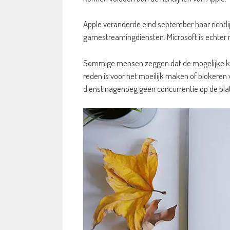
Apple veranderde eind september haar richtli
gamestreamingdiensten. Microsoft is echter 
Sommige mensen zeggen dat de mogelijke kom
reden is voor het moeilijk maken of blokeren 
dienst nagenoeg geen concurrentie op de pla