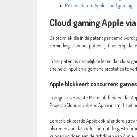
Releasedatum Apple cloud gaming se
Cloud gaming Apple via
De techniek die in de patent genoemd wordt
verbinding. Door het patent lijkt het erop dat
In het patent is namelijk te lezen dat cloud 
snelheid, input en algemene prestaties te ver
Apple blokkeert concurrent game
In augustus maakte Microsoft bekend dat A
Project xCloud is volgens Apple in strijd met ri
Eerder blokkeerde Apple ook al andere strea
als reden aan dat zij de content die gestreamd
kunnen voldoen aan de richtlijnen van Apple.