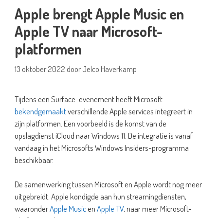
Apple brengt Apple Music en
Apple TV naar Microsoft-
platformen
13 oktober 2022
door
Jelco Haverkamp
Tijdens een Surface-evenement heeft Microsoft
bekendgemaakt
verschillende Apple services integreert in
zijn platformen. Een voorbeeld is de komst van de
opslagdienst iCloud naar Windows 11. De integratie is vanaf
vandaag in het Microsofts Windows Insiders-programma
beschikbaar.
De samenwerking tussen Microsoft en Apple wordt nog meer
uitgebreidt. Apple kondigde aan hun streamingdiensten,
waaronder
Apple Music
en
Apple TV
, naar meer Microsoft-