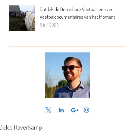
Ontdek de Onmisbare Voetbalseries en
Voetbaldocumentaires van het Moment
8 juli 2023
Jelco Haverkamp