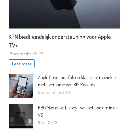
KPN biedt eindelijk ondersteuning voor Apple
TV+
21 september 2023
Lees meer
Apple breidt portfolio in klassieke muziek uit
met overname van BIS Records
5 september 2023
HBO Max duwt Disney+ van het podium in de
VS
10 juli 2023