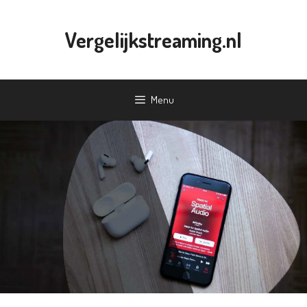
Ga
naar
Vergelijkstreaming.nl
de
inhoud
Menu