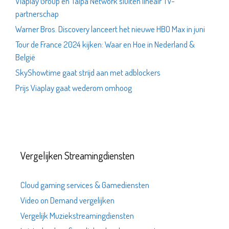
Viaplay Group en Talpa Network sluiten lineair TV-
partnerschap
Warner Bros. Discovery lanceert het nieuwe HBO Max in juni
Tour de France 2024 kijken: Waar en Hoe in Nederland &
België
SkyShowtime gaat strijd aan met adblockers
Prijs Viaplay gaat wederom omhoog
Vergelijken Streamingdiensten
Cloud gaming services & Gamediensten
Video on Demand vergelijken
Vergelijk Muziekstreamingdiensten