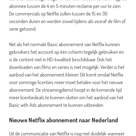
abonnee tussen de 4 en 5 minuten reclame per uur te zien.
De commercials op Netflix zullen tussen de 15 en 30
seconden duren en worden zowel tijdens als vooraf de film of
serie getoond.
Net als het normale Basic abonnement van Netflix kunnen
gebruikers het account op één scherm tegelijk gebruiken en
is de content niet in HD-kwaliteit beschikbaar. Ook het
downloaden van films en series is niet mogelijk. Verder is het
aanbod van het abonnement kleiner. Dit komt omdat Netflix
voor sommige licenties meer moet betalen voor het nieuwe
abonnement. De streamingdienst hoopt in de komende tijd
meer licentiedeals te kunnen sluiten om het aanbod van het
Basic with Ads abonnement te kunnen uitbreiden.
Nieuwe Netflix abonnement naar Nederland
Uit de communicatie van Netflix is nog niet duidelijk wanneer