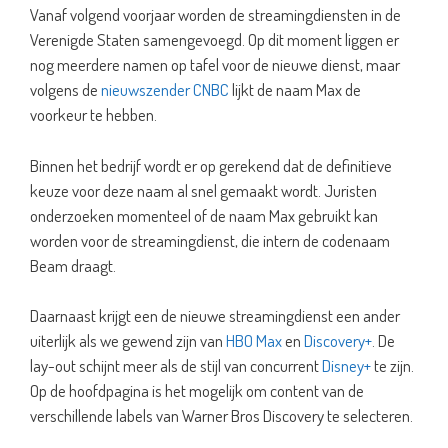
Vanaf volgend voorjaar worden de streamingdiensten in de
Verenigde Staten samengevoegd. Op dit moment liggen er
nog meerdere namen op tafel voor de nieuwe dienst, maar
volgens de
nieuwszender CNBC
lijkt de naam Max de
voorkeur te hebben.
Binnen het bedrijf wordt er op gerekend dat de definitieve
keuze voor deze naam al snel gemaakt wordt. Juristen
onderzoeken momenteel of de naam Max gebruikt kan
worden voor de streamingdienst, die intern de codenaam
Beam draagt.
Daarnaast krijgt een de nieuwe streamingdienst een ander
uiterlijk als we gewend zijn van
HBO Max
en
Discovery+
. De
lay-out schijnt meer als de stijl van concurrent
Disney+
te zijn.
Op de hoofdpagina is het mogelijk om content van de
verschillende labels van Warner Bros Discovery te selecteren.