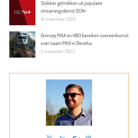
Stekker getrokken uit populaire
streamingsdienst GCN+
16 november 2023
Omroep MAX en HBO bereiken overeenkomst
over naam MAX in Benelux
2 november 2023