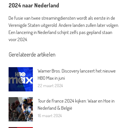
2024 naar Nederland
De fusie van twee streamingdiensten wordt als eerste in de
Verenigde Staten uitgerold. Andere landen zullen later volgen.
Een lancering in Nederland schijnt zelfs pas gepland staan
voor 2024.
Gerelateerde artikelen
Warner Bros. Discovery lanceert het nieuwe
HBO Max in juni
22 maart 2024
Tour de France 2024 kijken: Waar en Hoe in
Nederland & België
16 maart 2024