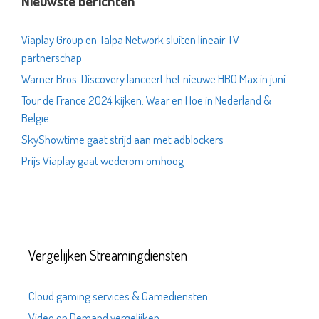
Nieuwste berichten
Viaplay Group en Talpa Network sluiten lineair TV-
partnerschap
Warner Bros. Discovery lanceert het nieuwe HBO Max in juni
Tour de France 2024 kijken: Waar en Hoe in Nederland &
België
SkyShowtime gaat strijd aan met adblockers
Prijs Viaplay gaat wederom omhoog
Vergelijken Streamingdiensten
Cloud gaming services & Gamediensten
Video on Demand vergelijken