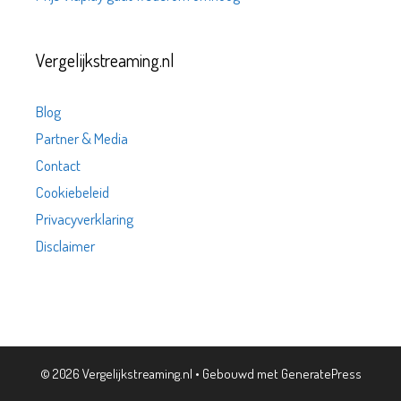
Vergelijkstreaming.nl
Blog
Partner & Media
Contact
Cookiebeleid
Privacyverklaring
Disclaimer
© 2026 Vergelijkstreaming.nl
• Gebouwd met
GeneratePress