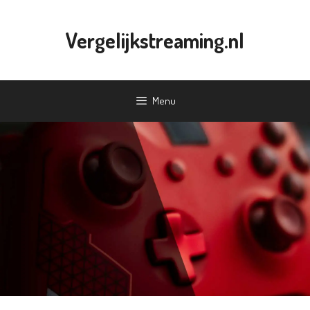
Ga
naar
Vergelijkstreaming.nl
de
inhoud
Menu