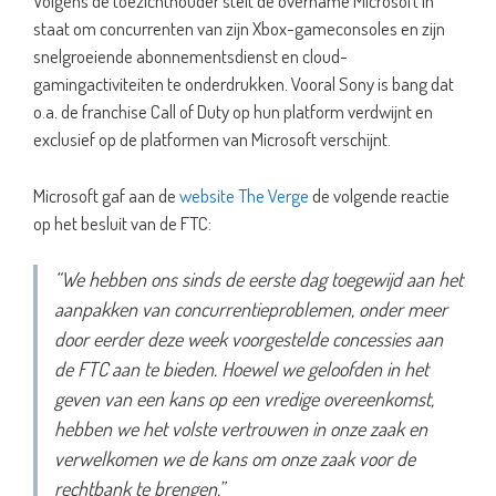
Volgens de toezichthouder stelt de overname Microsoft in
staat om concurrenten van zijn Xbox-gameconsoles en zijn
snelgroeiende abonnementsdienst en cloud-
gamingactiviteiten te onderdrukken. Vooral Sony is bang dat
o.a. de franchise Call of Duty op hun platform verdwijnt en
exclusief op de platformen van Microsoft verschijnt.
Microsoft gaf aan de
website The Verge
de volgende reactie
op het besluit van de FTC:
“We hebben ons sinds de eerste dag toegewijd aan het
aanpakken van concurrentieproblemen, onder meer
door eerder deze week voorgestelde concessies aan
de FTC aan te bieden. Hoewel we geloofden in het
geven van een kans op een vredige overeenkomst,
hebben we het volste vertrouwen in onze zaak en
verwelkomen we de kans om onze zaak voor de
rechtbank te brengen.”