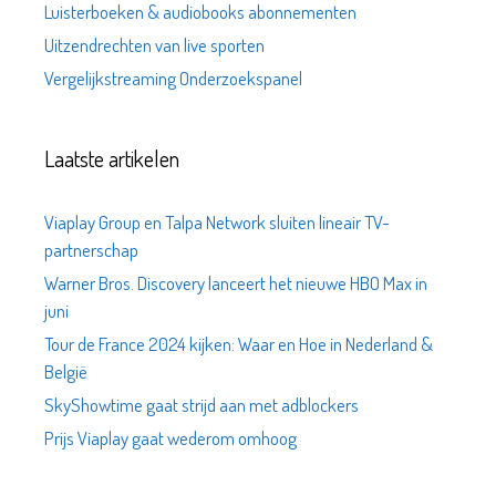
Luisterboeken & audiobooks abonnementen
Uitzendrechten van live sporten
Vergelijkstreaming Onderzoekspanel
Laatste artikelen
Viaplay Group en Talpa Network sluiten lineair TV-
partnerschap
Warner Bros. Discovery lanceert het nieuwe HBO Max in
juni
Tour de France 2024 kijken: Waar en Hoe in Nederland &
België
SkyShowtime gaat strijd aan met adblockers
Prijs Viaplay gaat wederom omhoog