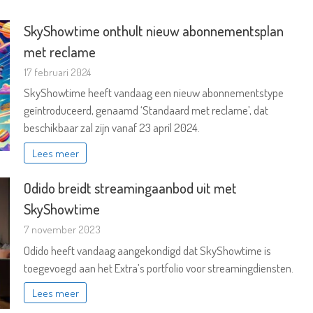
SkyShowtime onthult nieuw abonnementsplan
met reclame
17 februari 2024
SkyShowtime heeft vandaag een nieuw abonnementstype
geïntroduceerd, genaamd ‘Standaard met reclame’, dat
beschikbaar zal zijn vanaf 23 april 2024.
Lees meer
Odido breidt streamingaanbod uit met
SkyShowtime
7 november 2023
Odido heeft vandaag aangekondigd dat SkyShowtime is
toegevoegd aan het Extra’s portfolio voor streamingdiensten.
Lees meer