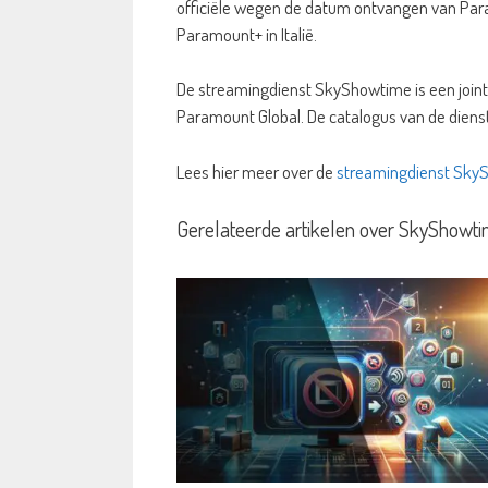
officiële wegen de datum ontvangen van Par
Paramount+ in Italië.
De streamingdienst SkyShowtime is een join
Paramount Global. De catalogus van de diens
Lees hier meer over de
streamingdienst Sky
Gerelateerde artikelen over SkyShowt