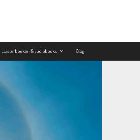
Luisterboeken & audiobooks
Blog