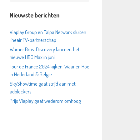
Nieuwste berichten
Viaplay Group en Talpa Network sluiten
lineair TV-partnerschap
Warner Bros. Discovery lanceert het
nieuwe HBO Max in juni
Tour de France 2024 kijken: Waar en Hoe
in Nederland & België
SkyShowtime gaat strijd aan met
adblockers
Prijs Viaplay gaat wederom omhoog