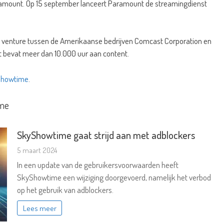
amount. Op 15 september lanceert Paramount de streamingdienst
t venture tussen de Amerikaanse bedrijven Comcast Corporation en
t bevat meer dan 10.000 uur aan content.
Showtime
.
ime
SkyShowtime gaat strijd aan met adblockers
5 maart 2024
In een update van de gebruikersvoorwaarden heeft
SkyShowtime een wijziging doorgevoerd, namelijk het verbod
op het gebruik van adblockers.
Lees meer