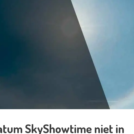
atum SkyShowtime niet in