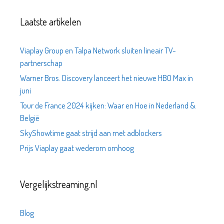
Laatste artikelen
Viaplay Group en Talpa Network sluiten lineair TV-
partnerschap
Warner Bros. Discovery lanceert het nieuwe HBO Max in
juni
Tour de France 2024 kijken: Waar en Hoe in Nederland &
België
SkyShowtime gaat strijd aan met adblockers
Prijs Viaplay gaat wederom omhoog
Vergelijkstreaming.nl
Blog