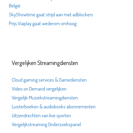
België
SkyShowtime gaat strijd aan met adblockers
Prijs Viaplay gaat wederom omhoog
Vergelijken Streamingdiensten
Cloud gaming services & Gamediensten
Video on Demand vergelijken
Vergelijk Muziekstreamingdiensten
Luisterboeken & audiobooks abonnementen
Uitzendrechten van live sporten
Vergelijkstreaming Onderzoekspanel