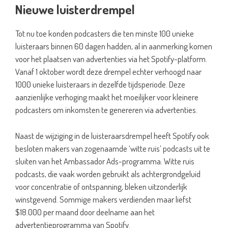
Nieuwe luisterdrempel
Tot nu toe konden podcasters die ten minste 100 unieke
luisteraars binnen 60 dagen hadden, al in aanmerking komen
voor het plaatsen van advertenties via het Spotify-platform.
Vanaf 1 oktober wordt deze drempel echter verhoogd naar
1000 unieke luisteraars in dezelfde tijdsperiode. Deze
aanzienlijke verhoging maakt het moeilijker voor kleinere
podcasters om inkomsten te genereren via advertenties.
Naast de wijziging in de luisteraarsdrempel heeft Spotify ook
besloten makers van zogenaamde ‘witte ruis’ podcasts uit te
sluiten van het Ambassador Ads-programma. Witte ruis
podcasts, die vaak worden gebruikt als achtergrondgeluid
voor concentratie of ontspanning, bleken uitzonderlijk
winstgevend. Sommige makers verdienden maar liefst
$18.000 per maand door deelname aan het
advertentieprogramma van Spotify.