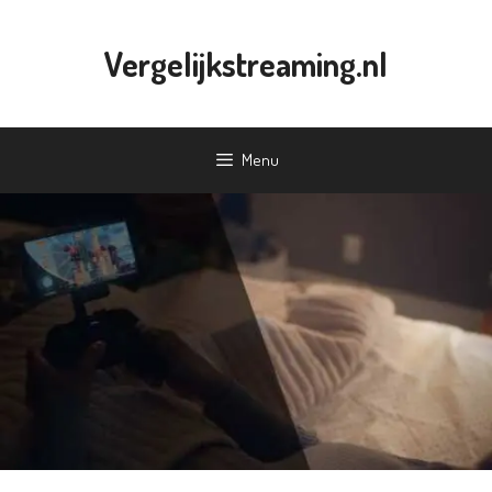
Ga
naar
Vergelijkstreaming.nl
de
inhoud
Menu