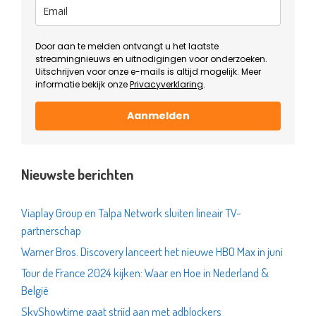
Door aan te melden ontvangt u het laatste
streamingnieuws en uitnodigingen voor onderzoeken.
Uitschrijven voor onze e-mails is altijd mogelijk. Meer
informatie bekijk onze
Privacyverklaring
.
Aanmelden
Nieuwste berichten
Viaplay Group en Talpa Network sluiten lineair TV-
partnerschap
Warner Bros. Discovery lanceert het nieuwe HBO Max in juni
Tour de France 2024 kijken: Waar en Hoe in Nederland &
België
SkyShowtime gaat strijd aan met adblockers