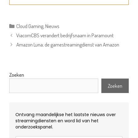
Categorieën
Cloud Gaming
,
Nieuws
ViacomCBS verandert bedrijfsnaam in Paramount
Amazon Luna; de gamestreamingdienst van Amazon
Zoeken
Zoeken
Ontvang maandelijkse het laatste nieuws over
streamingdiensten en word lid van het
onderzoekspanel.