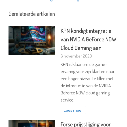
Gerelateerde artikelen
KPN kondigt integratie
van NVIDIA GeForce NOW
Cloud Gaming aan
6 november 2023
KPN is klaar om de game-
ervaring voor zijn klanten naar
een hoger niveau te tillen met
de introductie van de NVIDIA
GeForce NOW cloud gaming
service.
Lees meer
Forse prijsstijging voor