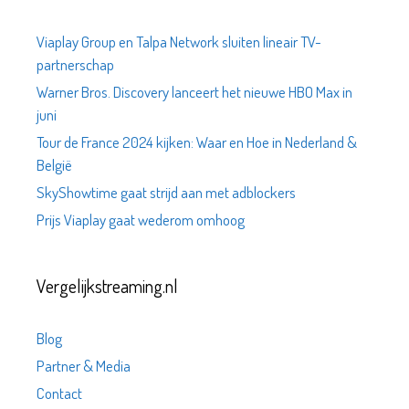
Viaplay Group en Talpa Network sluiten lineair TV-
partnerschap
Warner Bros. Discovery lanceert het nieuwe HBO Max in
juni
Tour de France 2024 kijken: Waar en Hoe in Nederland &
België
SkyShowtime gaat strijd aan met adblockers
Prijs Viaplay gaat wederom omhoog
Vergelijkstreaming.nl
Blog
Partner & Media
Contact