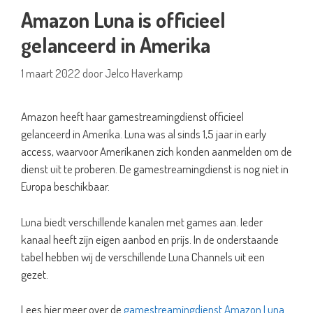
Amazon Luna is officieel
gelanceerd in Amerika
1 maart 2022
door
Jelco Haverkamp
Amazon heeft haar gamestreamingdienst officieel
gelanceerd in Amerika. Luna was al sinds 1,5 jaar in early
access, waarvoor Amerikanen zich konden aanmelden om de
dienst uit te proberen. De gamestreamingdienst is nog niet in
Europa beschikbaar.
Luna biedt verschillende kanalen met games aan. Ieder
kanaal heeft zijn eigen aanbod en prijs. In de onderstaande
tabel hebben wij de verschillende Luna Channels uit een
gezet.
Lees hier meer over de
gamestreamingdienst Amazon Luna
.