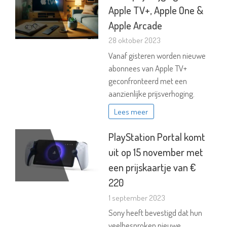
Apple TV+, Apple One &
Apple Arcade
28 oktober 2023
Vanaf gisteren worden nieuwe
abonnees van Apple TV+
geconfronteerd met een
aanzienlijke prijsverhoging.
Lees meer
PlayStation Portal komt
uit op 15 november met
een prijskaartje van €
220
1 september 2023
Sony heeft bevestigd dat hun
veelbesproken nieuwe