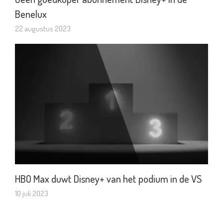
Benelux
22 augustus 2023
HBO Max duwt Disney+ van het podium in de VS
10 juli 2023