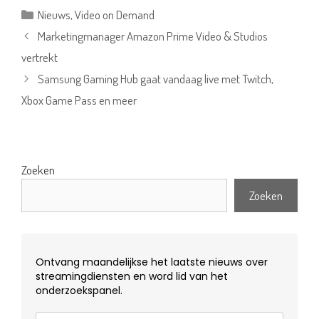
Categorieën
Nieuws
,
Video on Demand
Marketingmanager Amazon Prime Video & Studios
vertrekt
Samsung Gaming Hub gaat vandaag live met Twitch,
Xbox Game Pass en meer
Zoeken
Zoeken
Ontvang maandelijkse het laatste nieuws over
streamingdiensten en word lid van het
onderzoekspanel.