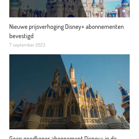
Nieuwe prijsverhoging Disney+ abonnementen
bevestigd
7 september 2023
Geen goedkoper abonnement Disney+ in de