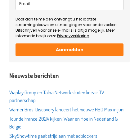
Door aan te melden ontvangt u het laatste
streamingnieuws en uitnodigingen voor onderzoeken.
Uitschrijven voor onze e-mails is altijd mogelijk. Meer
informatie bekijk onze
Privacyverklaring
.
Aanmelden
Nieuwste berichten
Viaplay Group en Talpa Network sluiten lineair TV-
partnerschap
Warner Bros. Discovery lanceert het nieuwe HBO Max in juni
Tour de France 2024 kijken: Waar en Hoe in Nederland &
België
SkyShowtime gaat strijd aan met adblockers