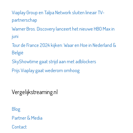
Viaplay Group en Talpa Network sluiten lineair TV-
partnerschap
Warner Bros. Discovery lanceert het nieuwe HBO Max in
juni
Tour de France 2024 kijken: Waar en Hoe in Nederland &
België
SkyShowtime gaat strijd aan met adblockers
Prijs Viaplay gaat wederom omhoog
Vergelijkstreaming.nl
Blog
Partner & Media
Contact