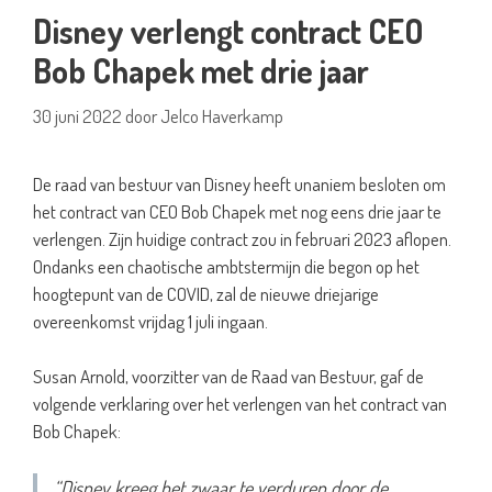
Disney verlengt contract CEO
Bob Chapek met drie jaar
30 juni 2022
door
Jelco Haverkamp
De raad van bestuur van Disney heeft unaniem besloten om
het contract van CEO Bob Chapek met nog eens drie jaar te
verlengen. Zijn huidige contract zou in februari 2023 aflopen.
Ondanks een chaotische ambtstermijn die begon op het
hoogtepunt van de COVID, zal de nieuwe driejarige
overeenkomst vrijdag 1 juli ingaan.
Susan Arnold, voorzitter van de Raad van Bestuur, gaf de
volgende verklaring over het verlengen van het contract van
Bob Chapek:
“Disney kreeg het zwaar te verduren door de