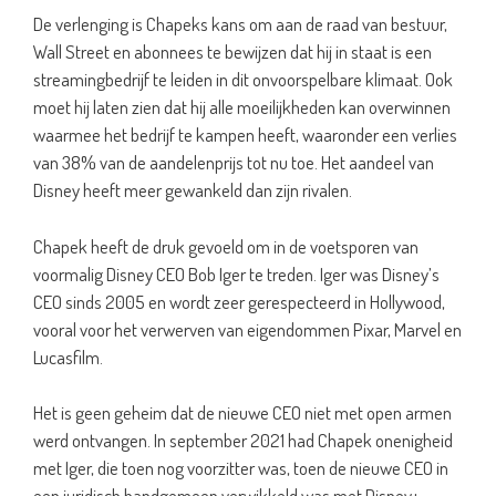
De verlenging is Chapeks kans om aan de raad van bestuur,
Wall Street en abonnees te bewijzen dat hij in staat is een
streamingbedrijf te leiden in dit onvoorspelbare klimaat. Ook
moet hij laten zien dat hij alle moeilijkheden kan overwinnen
waarmee het bedrijf te kampen heeft, waaronder een verlies
van 38% van de aandelenprijs tot nu toe. Het aandeel van
Disney heeft meer gewankeld dan zijn rivalen.
Chapek heeft de druk gevoeld om in de voetsporen van
voormalig Disney CEO Bob Iger te treden. Iger was Disney’s
CEO sinds 2005 en wordt zeer gerespecteerd in Hollywood,
vooral voor het verwerven van eigendommen Pixar, Marvel en
Lucasfilm.
Het is geen geheim dat de nieuwe CEO niet met open armen
werd ontvangen. In september 2021 had Chapek onenigheid
met Iger, die toen nog voorzitter was, toen de nieuwe CEO in
een juridisch handgemeen verwikkeld was met Disney+