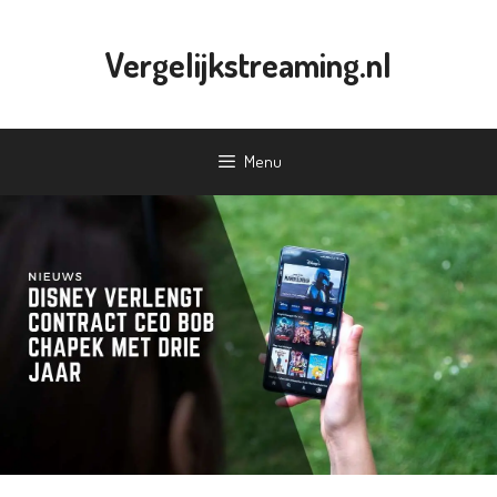
Ga
naar
Vergelijkstreaming.nl
de
inhoud
Menu