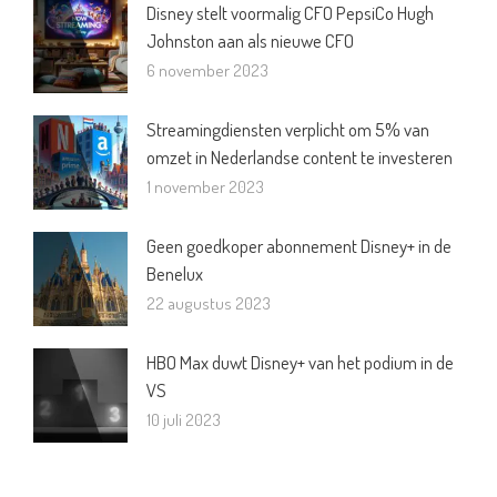
Disney stelt voormalig CFO PepsiCo Hugh
Johnston aan als nieuwe CFO
6 november 2023
Streamingdiensten verplicht om 5% van
omzet in Nederlandse content te investeren
1 november 2023
Geen goedkoper abonnement Disney+ in de
Benelux
22 augustus 2023
HBO Max duwt Disney+ van het podium in de
VS
10 juli 2023