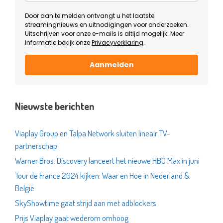
Door aan te melden ontvangt u het laatste
streamingnieuws en uitnodigingen voor onderzoeken.
Uitschrijven voor onze e-mails is altijd mogelijk. Meer
informatie bekijk onze
Privacyverklaring
.
Aanmelden
Nieuwste berichten
Viaplay Group en Talpa Network sluiten lineair TV-
partnerschap
Warner Bros. Discovery lanceert het nieuwe HBO Max in juni
Tour de France 2024 kijken: Waar en Hoe in Nederland &
België
SkyShowtime gaat strijd aan met adblockers
Prijs Viaplay gaat wederom omhoog