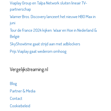
Viaplay Group en Talpa Network sluiten lineair TV-
partnerschap
Warner Bros. Discovery lanceert het nieuwe HBO Max in
juni
Tour de France 2024 kijken: Waar en Hoe in Nederland &
België
SkyShowtime gaat strijd aan met adblockers
Prijs Viaplay gaat wederom omhoog
Vergelijkstreaming.nl
Blog
Partner & Media
Contact
Cookiebeleid