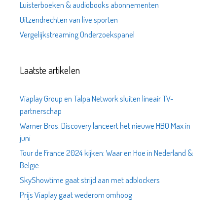
Luisterboeken & audiobooks abonnementen
Uitzendrechten van live sporten
Vergelijkstreaming Onderzoekspanel
Laatste artikelen
Viaplay Group en Talpa Network sluiten lineair TV-
partnerschap
Warner Bros. Discovery lanceert het nieuwe HBO Max in
juni
Tour de France 2024 kijken: Waar en Hoe in Nederland &
België
SkyShowtime gaat strijd aan met adblockers
Prijs Viaplay gaat wederom omhoog