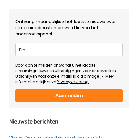
Ontvang maandelijkse het laatste nieuws over
streamingdiensten en word lid van het
onderzoekspanel.
Door aan te melden ontvangt u het laatste
streamingnieuws en uitnodigingen voor onderzoeken.
Uitschrijven voor onze e-mails is altijd mogelijk. Meer
informatie bekijk onze
Privacyverklaring
.
Aanmelden
Nieuwste berichten
Viaplay Group en Talpa Network sluiten lineair TV-