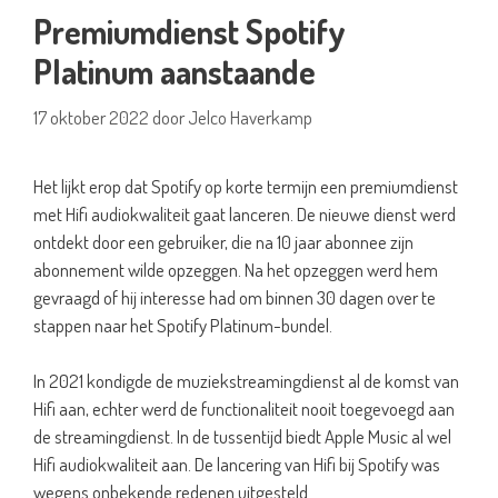
Premiumdienst Spotify
Platinum aanstaande
17 oktober 2022
door
Jelco Haverkamp
Het lijkt erop dat Spotify op korte termijn een premiumdienst
met Hifi audiokwaliteit gaat lanceren. De nieuwe dienst werd
ontdekt door een gebruiker, die na 10 jaar abonnee zijn
abonnement wilde opzeggen. Na het opzeggen werd hem
gevraagd of hij interesse had om binnen 30 dagen over te
stappen naar het Spotify Platinum-bundel.
In 2021 kondigde de muziekstreamingdienst al de komst van
Hifi aan, echter werd de functionaliteit nooit toegevoegd aan
de streamingdienst. In de tussentijd biedt Apple Music al wel
Hifi audiokwaliteit aan. De lancering van Hifi bij Spotify was
wegens onbekende redenen uitgesteld.