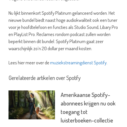
Nu lijkt binnenkort Spotify Platinum gelanceerd worden. Het
nieuwe bundel biedt naast hoge audiokwaliteit ook een tuner
voor je hoofdtelefoon en functies als Studio Sound, Libary Pro
en PlayList Pro. Reclames rondom podcast zullen worden
beperkt binnen dit bundel. Spotify Platinum gaat zeer
waarschijnlijk zo’n 20 dollar per maand kosten.
Lees hier meer over de
muziekstreamingdienst Spotify
.
Gerelateerde artikelen over Spotify
Amerikaanse Spotify-
abonnees krijgen nu ook
toegang tot
luisterboeken-collectie