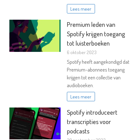
Lees meer
Premium leden van
Spotify krijgen toegang
tot luisterboeken
6 oktober 2023
Spotify heeft aangekondigd dat
Premium-abonnees toegang
krijgen tot een collectie van
audioboeken.
Lees meer
Spotify introduceert
transcripties voor
podcasts
29 september 2023