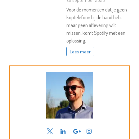
Voor de momenten dat je geen
koptelefoon bij de hand hebt
maar geen aflevering wilt
missen, komt Spotify met een
oplossing.
Lees meer