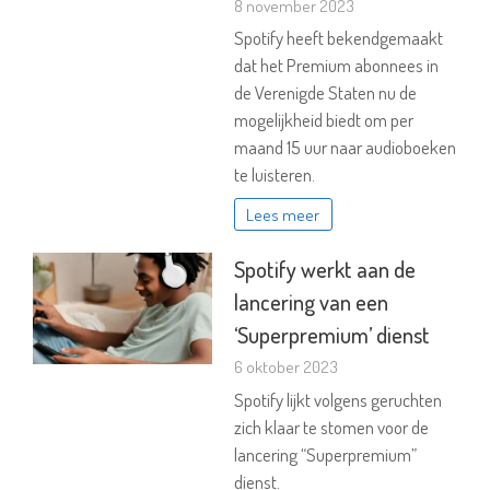
8 november 2023
Spotify heeft bekendgemaakt
dat het Premium abonnees in
de Verenigde Staten nu de
mogelijkheid biedt om per
maand 15 uur naar audioboeken
te luisteren.
Lees meer
Spotify werkt aan de
lancering van een
‘Superpremium’ dienst
6 oktober 2023
Spotify lijkt volgens geruchten
zich klaar te stomen voor de
lancering “Superpremium”
dienst.