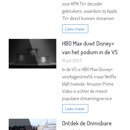
voor KPN TV+ decoder
gebruikers, waardoor zij Apple
TV+ direct kunnen streamen.
Lees meer
HBO Max duwt Disney+
van het podium in de VS
10 juli 2023
In de VS is HBO Max Disney+
voorbijgestreefd, maar Netflix
blijft tweede. Amazon Prime
Video is echter de meest
populaire streamingservice.
Lees meer
Ontdek de Onmisbare