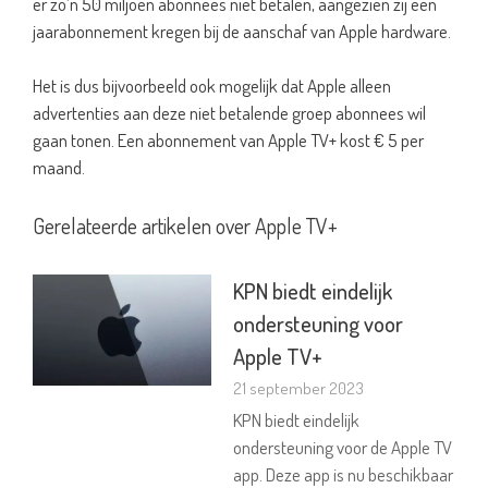
er zo’n 50 miljoen abonnees niet betalen, aangezien zij een
jaarabonnement kregen bij de aanschaf van Apple hardware.
Het is dus bijvoorbeeld ook mogelijk dat Apple alleen
advertenties aan deze niet betalende groep abonnees wil
gaan tonen. Een abonnement van Apple TV+ kost € 5 per
maand.
Gerelateerde artikelen over Apple TV+
KPN biedt eindelijk
ondersteuning voor
Apple TV+
21 september 2023
KPN biedt eindelijk
ondersteuning voor de Apple TV
app. Deze app is nu beschikbaar