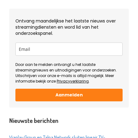
Ontvang maandelijkse het laatste nieuws over
streamingdiensten en word lid van het
onderzoekspanel.
Door aan te melden ontvangt u het laatste
streamingnieuws en uitnodigingen voor onderzoeken.
Uitschrijven voor onze e-mails is altijd mogelijk. Meer
informatie bekijk onze
Privacyverklaring
.
Aanmelden
Nieuwste berichten
Viaplay Group en Talpa Network sluiten lineair TV-