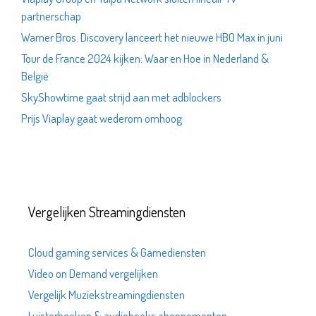
partnerschap
Warner Bros. Discovery lanceert het nieuwe HBO Max in juni
Tour de France 2024 kijken: Waar en Hoe in Nederland &
België
SkyShowtime gaat strijd aan met adblockers
Prijs Viaplay gaat wederom omhoog
Vergelijken Streamingdiensten
Cloud gaming services & Gamediensten
Video on Demand vergelijken
Vergelijk Muziekstreamingdiensten
Luisterboeken & audiobooks abonnementen