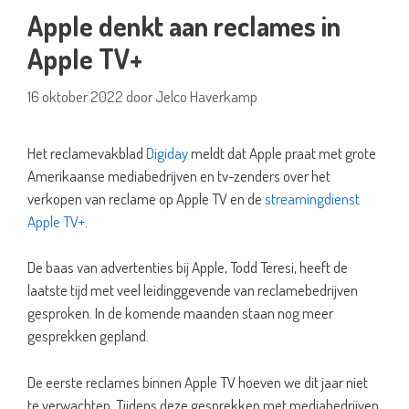
Apple denkt aan reclames in
Apple TV+
16 oktober 2022
door
Jelco Haverkamp
Het reclamevakblad
Digiday
meldt dat Apple praat met grote
Amerikaanse mediabedrijven en tv-zenders over het
verkopen van reclame op Apple TV en de
streamingdienst
Apple TV+
.
De baas van advertenties bij Apple, Todd Teresi, heeft de
laatste tijd met veel leidinggevende van reclamebedrijven
gesproken. In de komende maanden staan nog meer
gesprekken gepland.
De eerste reclames binnen Apple TV hoeven we dit jaar niet
te verwachten. Tijdens deze gesprekken met mediabedrijven