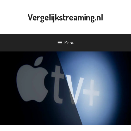
Ga
naar
Vergelijkstreaming.nl
de
inhoud
Menu