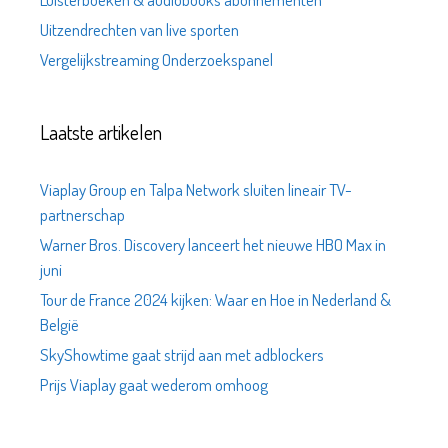
Uitzendrechten van live sporten
Vergelijkstreaming Onderzoekspanel
Laatste artikelen
Viaplay Group en Talpa Network sluiten lineair TV-
partnerschap
Warner Bros. Discovery lanceert het nieuwe HBO Max in
juni
Tour de France 2024 kijken: Waar en Hoe in Nederland &
België
SkyShowtime gaat strijd aan met adblockers
Prijs Viaplay gaat wederom omhoog