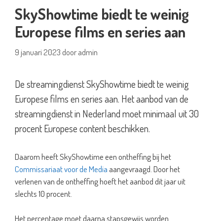
SkyShowtime biedt te weinig
Europese films en series aan
9 januari 2023
door
admin
De streamingdienst SkyShowtime biedt te weinig
Europese films en series aan. Het aanbod van de
streamingdienst in Nederland moet minimaal uit 30
procent Europese content beschikken.
Daarom heeft SkyShowtime een ontheffing bij het
Commissariaat voor de Media
aangevraagd. Door het
verlenen van de ontheffing hoeft het aanbod dit jaar uit
slechts 10 procent.
Het percentage moet daarna stapsgewijs worden