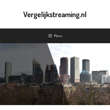
Ga
naar
Vergelijkstreaming.nl
de
inhoud
Menu