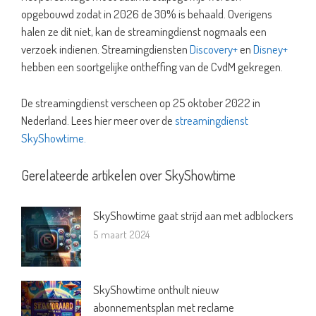
opgebouwd zodat in 2026 de 30% is behaald. Overigens
halen ze dit niet, kan de streamingdienst nogmaals een
verzoek indienen. Streamingdiensten
Discovery+
en
Disney+
hebben een soortgelijke ontheffing van de CvdM gekregen.
De streamingdienst verscheen op 25 oktober 2022 in
Nederland. Lees hier meer over de
streamingdienst
SkyShowtime.
Gerelateerde artikelen over SkyShowtime
SkyShowtime gaat strijd aan met adblockers
5 maart 2024
SkyShowtime onthult nieuw
abonnementsplan met reclame