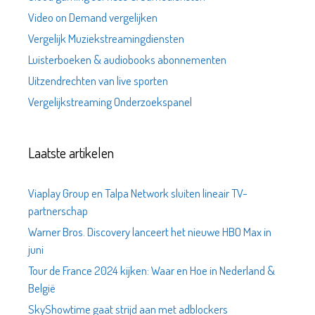
Video on Demand vergelijken
Vergelijk Muziekstreamingdiensten
Luisterboeken & audiobooks abonnementen
Uitzendrechten van live sporten
Vergelijkstreaming Onderzoekspanel
Laatste artikelen
Viaplay Group en Talpa Network sluiten lineair TV-
partnerschap
Warner Bros. Discovery lanceert het nieuwe HBO Max in
juni
Tour de France 2024 kijken: Waar en Hoe in Nederland &
België
SkyShowtime gaat strijd aan met adblockers