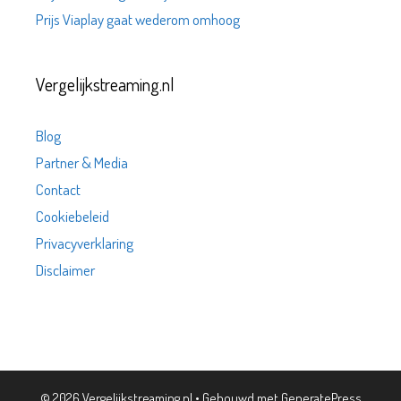
Prijs Viaplay gaat wederom omhoog
Vergelijkstreaming.nl
Blog
Partner & Media
Contact
Cookiebeleid
Privacyverklaring
Disclaimer
© 2026 Vergelijkstreaming.nl
• Gebouwd met
GeneratePress