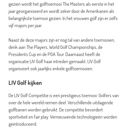
gezien wordt het golftoernooi The Masters als eerste in het
jaar georganiseerd en wordt zeker door de Amerikanen als
belangrijkste toernooi gezien. In het vrouwen golf zijn er zelfs
vijf majors per jaar.
Naast de deze majors zijn er nog tal van andere toernooien,
denk aan The Players, World Golf Championships, de
Presidents Cup en de PGA Tour. Daarnaast heeft de
organisatie LIV Golf haar intreden gemaakt. LIV Golf
organiseert ook jaarlijks enkele golftoernooien.
LIV Golf kijken
De LIV Golf Competitie is een prestigieus toernooi. Golfers van
over de hele wereld nemen deel. Verschillende uitdagende
golfbanen worden gebruikt. De competitie bevordert
sportiviteit en fair play. Vernieuwende technologieën worden
geïntroduceerd.