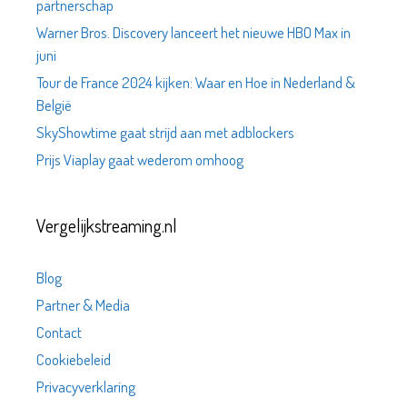
partnerschap
Warner Bros. Discovery lanceert het nieuwe HBO Max in
juni
Tour de France 2024 kijken: Waar en Hoe in Nederland &
België
SkyShowtime gaat strijd aan met adblockers
Prijs Viaplay gaat wederom omhoog
Vergelijkstreaming.nl
Blog
Partner & Media
Contact
Cookiebeleid
Privacyverklaring