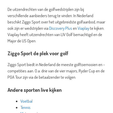
De uitzendrechten van de golfwedstrijden zijn bij
verschillende aanbieders terug te vinden. In Nederland
beschikt Ziggo Sport over het uitgebreidste golfaanbod, maar
ook zijn er wedstrijden via
Discovery Plus
en
Viaplay
te kijken.
Viaplay heeft uitzendrechten van LIV Golf bemachtigd en de
Major de US Open.
Ziggo Sport de plek voor golf
Ziggo Sport biedt in Nederland de meeste golftoernooien en -
competities aan. O.a. drie van de vier majors, Ryder Cup en de
PGA Tour zijn via de betaalzender te volgen.
Andere sporten live kijken
Voetbal
Tennis