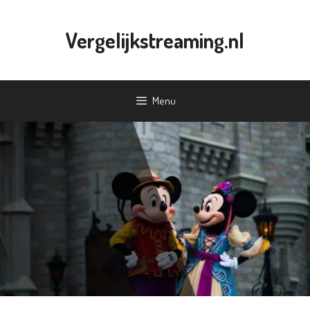
Ga
naar
Vergelijkstreaming.nl
de
inhoud
Menu