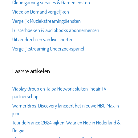
Cloud gaming services & Gamediensten
Video on Demand vergelijken
Vergelijk Muziekstreamingdiensten
Luisterboeken & audiobooks abonnementen
Uitzendrechten van live sporten
Vergelijkstreaming Onderzoekspanel
Laatste artikelen
Viaplay Group en Talpa Network sluiten lineair TV-
partnerschap
Warner Bros. Discovery lanceert het nieuwe HBO Max in
juni
Tour de France 2024 kijken: Waar en Hoe in Nederland &
België