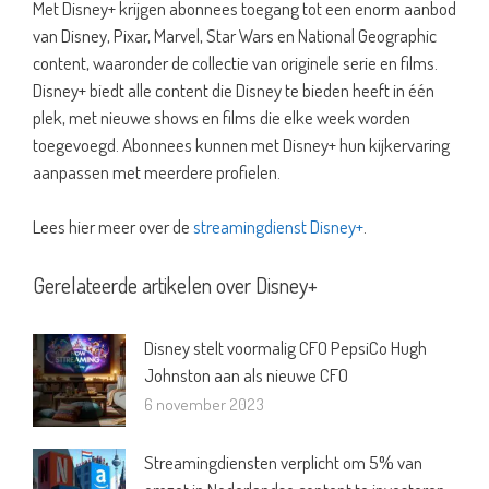
Met Disney+ krijgen abonnees toegang tot een enorm aanbod
van Disney, Pixar, Marvel, Star Wars en National Geographic
content, waaronder de collectie van originele serie en films.
Disney+ biedt alle content die Disney te bieden heeft in één
plek, met nieuwe shows en films die elke week worden
toegevoegd. Abonnees kunnen met Disney+ hun kijkervaring
aanpassen met meerdere profielen.
Lees hier meer over de
streamingdienst Disney+
.
Gerelateerde artikelen over Disney+
Disney stelt voormalig CFO PepsiCo Hugh
Johnston aan als nieuwe CFO
6 november 2023
Streamingdiensten verplicht om 5% van