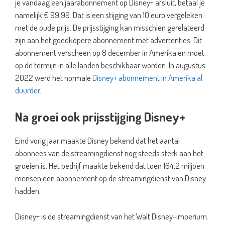
je vandaag een jaarabonnement op Disney+ afsluit, betaal je
namelijk € 99,99. Dat is een stijging van 10 euro vergeleken
met de oude prijs. De prijsstijging kan misschien gerelateerd
zijn aan het goedkopere abonnement met advertenties. Dit
abonnement verscheen op 8 december in Amerika en moet
op de termijn in alle landen beschikbaar worden. In augustus
2022 werd het normale
Disney+ abonnement in Amerika al
duurder
.
Na groei ook prijsstijging Disney+
Eind vorig jaar maakte Disney bekend dat het aantal
abonnees van de streamingdienst nog steeds sterk aan het
groeien is. Het bedrijf maakte bekend dat toen 164,2 miljoen
mensen een abonnement op de streamingdienst van Disney
hadden.
Disney+ is de streamingdienst van het Walt Disney-imperium.