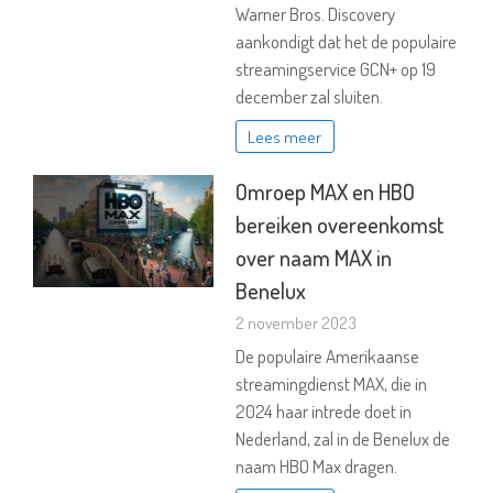
Warner Bros. Discovery
aankondigt dat het de populaire
streamingservice GCN+ op 19
december zal sluiten.
Lees meer
Omroep MAX en HBO
bereiken overeenkomst
over naam MAX in
Benelux
2 november 2023
De populaire Amerikaanse
streamingdienst MAX, die in
2024 haar intrede doet in
Nederland, zal in de Benelux de
naam HBO Max dragen.