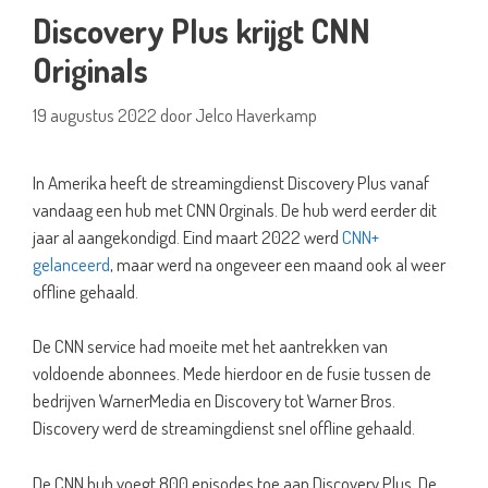
Discovery Plus krijgt CNN
Originals
19 augustus 2022
door
Jelco Haverkamp
In Amerika heeft de streamingdienst Discovery Plus vanaf
vandaag een hub met CNN Orginals. De hub werd eerder dit
jaar al aangekondigd. Eind maart 2022 werd
CNN+
gelanceerd
, maar werd na ongeveer een maand ook al weer
offline gehaald.
De CNN service had moeite met het aantrekken van
voldoende abonnees. Mede hierdoor en de fusie tussen de
bedrijven WarnerMedia en Discovery tot Warner Bros.
Discovery werd de streamingdienst snel offline gehaald.
De CNN hub voegt 800 episodes toe aan Discovery Plus. De