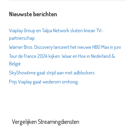
Nieuwste berichten
Viaplay Group en Talpa Network sluiten lineair TV-
partnerschap
Warner Bros. Discovery lanceert het nieuwe HBO Max in juni
Tour de France 2024 kijken: Waar en Hoe in Nederland &
België
SkyShowtime gaat strijd aan met adblockers
Prijs Viaplay gaat wederom omhoog
Vergelijken Streamingdiensten