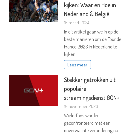
kijken: Waar en Hoe in
Nederland & België
16 maart 2024
In dit artikel gaan we in op de
beste manieren om de Tour de
France 2023 in Nederland te
kijken.
Lees meer
Stekker getrokken uit
populaire
streamingsdienst GCN+
16 november 2023
Wielerfans worden
geconfronteerd met een
onverwachte verandering nu