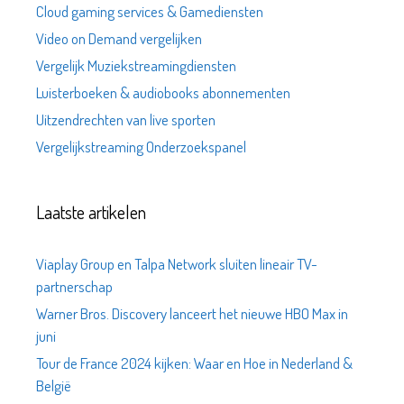
Cloud gaming services & Gamediensten
Video on Demand vergelijken
Vergelijk Muziekstreamingdiensten
Luisterboeken & audiobooks abonnementen
Uitzendrechten van live sporten
Vergelijkstreaming Onderzoekspanel
Laatste artikelen
Viaplay Group en Talpa Network sluiten lineair TV-
partnerschap
Warner Bros. Discovery lanceert het nieuwe HBO Max in
juni
Tour de France 2024 kijken: Waar en Hoe in Nederland &
België