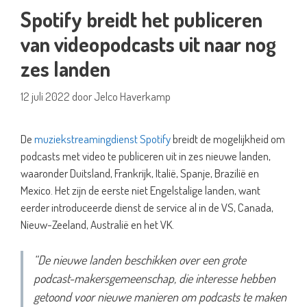
Spotify breidt het publiceren
van videopodcasts uit naar nog
zes landen
12 juli 2022
door
Jelco Haverkamp
De
muziekstreamingdienst Spotify
breidt de mogelijkheid om
podcasts met video te publiceren uit in zes nieuwe landen,
waaronder Duitsland, Frankrijk, Italië, Spanje, Brazilië en
Mexico. Het zijn de eerste niet Engelstalige landen, want
eerder introduceerde dienst de service al in de VS, Canada,
Nieuw-Zeeland, Australië en het VK.
“De nieuwe landen beschikken over een grote
podcast-makersgemeenschap, die interesse hebben
getoond voor nieuwe manieren om podcasts te maken