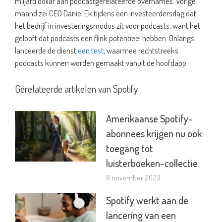
miljard dollar aan podcastgerelateerde overnames. Vorige
maand zei CEO Daniel Ek tijdens een investeerdersdag dat
het bedrijf in investeringsmodus zit voor podcasts, want het
gelooft dat podcasts een flink potentieel hebben. Onlangs
lanceerde de dienst
een test
, waarmee rechtstreeks
podcasts kunnen worden gemaakt vanuit de hoofdapp.
Gerelateerde artikelen van Spotify
Amerikaanse Spotify-
abonnees krijgen nu ook
toegang tot
luisterboeken-collectie
8 november 2023
Spotify werkt aan de
lancering van een