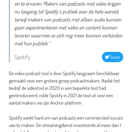
en te ervaren. Makers van podcasts met video krijgen
nu toegang tot Spotify’s publiek over de hele wereld,
terwijl makers van podcasts met alleen audio kunnen
gaan experimenteren met video en content kunnen
leveren waarmee ze zich nog meer kunnen verbinden
met hun publiek “
Spotify
Tweet
De video podcast tool is door Spotify langzaam beschikbaar
gemaakt voor een grotere groep podcastmakers. Nadat het
bedrijf de videotool in 2020 in een beperkte test had
geïntroduceerd, rolde Spotify in 2021 de tool uit voor een
aantal makers via zijn Anchor-platform.
Spotify werkt hard om van podcasts een commercieel succes
van te maken. De streamingdienst investeerde al meer dan 1