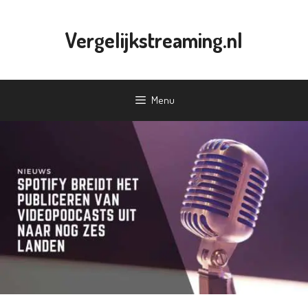
Ga
naar
Vergelijkstreaming.nl
de
inhoud
Menu