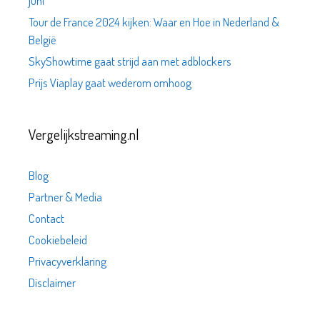
juni
Tour de France 2024 kijken: Waar en Hoe in Nederland &
België
SkyShowtime gaat strijd aan met adblockers
Prijs Viaplay gaat wederom omhoog
Vergelijkstreaming.nl
Blog
Partner & Media
Contact
Cookiebeleid
Privacyverklaring
Disclaimer