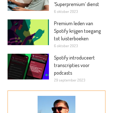
‘Superpremium’ dienst
6 oktober 2023
Premium leden van
Spotify krijgen toegang
tot luisterboeken
6 oktober 2023
Spotify introduceert
transcripties voor
podcasts
29 september 2023