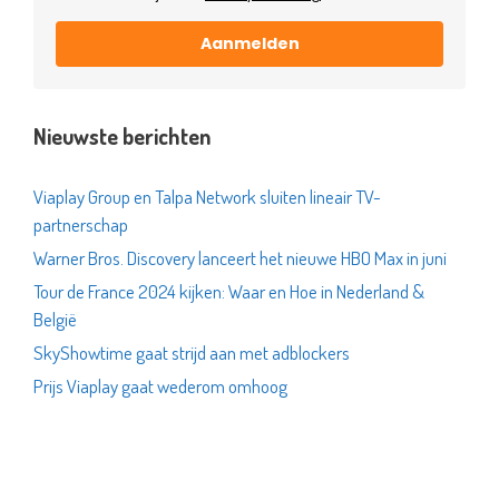
Aanmelden
Nieuwste berichten
Viaplay Group en Talpa Network sluiten lineair TV-
partnerschap
Warner Bros. Discovery lanceert het nieuwe HBO Max in juni
Tour de France 2024 kijken: Waar en Hoe in Nederland &
België
SkyShowtime gaat strijd aan met adblockers
Prijs Viaplay gaat wederom omhoog