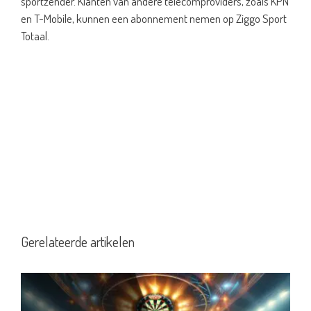
sportzender. Klanten van andere telecomproviders, zoals KPN
en T-Mobile, kunnen een abonnement nemen op Ziggo Sport
Totaal.
Gerelateerde artikelen