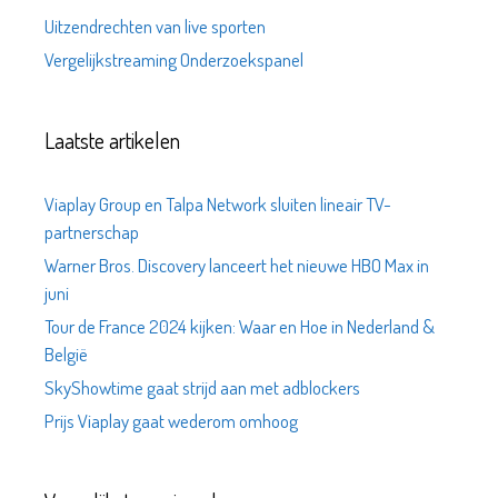
Uitzendrechten van live sporten
Vergelijkstreaming Onderzoekspanel
Laatste artikelen
Viaplay Group en Talpa Network sluiten lineair TV-
partnerschap
Warner Bros. Discovery lanceert het nieuwe HBO Max in
juni
Tour de France 2024 kijken: Waar en Hoe in Nederland &
België
SkyShowtime gaat strijd aan met adblockers
Prijs Viaplay gaat wederom omhoog