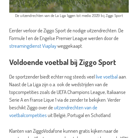
De uitzendrechten van de La Liga liggen tot medio 2029 bij Ziggo Sport
Eerder verloor de Ziggo Sport de nodige uitzendrechten. De
Formule 1 en de Engelse Premier League werden door de
streamingdienst Viaplay
weggekaapt.
Voldoende voetbal bij Ziggo Sport
De sportzender biedt echter nog steeds veel
live voetbal
aan.
Naast de La Liga zijn o.a. ook de wedstrijden van de
topcompetities zoals de UEFA Champions League, Italiaanse
Serie A en Franse Lique 1 via de zender te bekijken. Verder
beschikt Ziggo over de
uitzendrechten van de
voetbalcompetities
uit België, Portugal en Schotland.
Klanten van ZiggoVodafone kunnen gratis kijken naar de