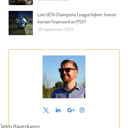
Live UEFA Champions League kijken; hoever
komen Feyenoord en PSV?
20 september 2023
Jelco Haverkamp