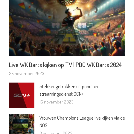
Live WK Darts kijken op TV | PDC WK Darts 2024
25 november 2023
Stekker getrokken uit populaire
streamingsdienst GCN+
16 november 2023
Vrouwen Champions League live kijken via de
NOS
3 november 2023