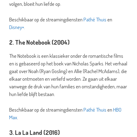
volgen, bloeit hun liefde op.
Beschikbaar op de streamingdiensten
Pathé Thuis
en
Disney+
.
2. The Notebook (2004)
The Notebook is een klassieker onder de romantische films
en is gebaseerd op het boek van Nicholas Sparks. Het verhaal
gaat over Noah (Ryan Gosling) en Allie (Rachel McAdams), die
elkaar ontmoeten en verliefd worden. Ze gaan uit elkaar
vanwege de druk van hun families en omstandigheden, maar
hun liefde blijft bestaan.
Beschikbaar op de streamingdiensten
Pathé Thuis
en
HBO
Max
.
3. La La Land (2016)