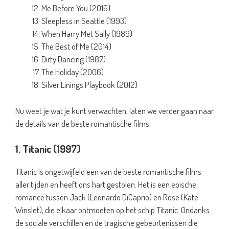
Me Before You (2016)
Sleepless in Seattle (1993)
When Harry Met Sally (1989)
The Best of Me (2014)
Dirty Dancing (1987)
The Holiday (2006)
Silver Linings Playbook (2012)
Nu weet je wat je kunt verwachten, laten we verder gaan naar
de details van de beste romantische films.
1. Titanic (1997)
Titanic is ongetwijfeld een van de beste romantische films
aller tijden en heeft ons hart gestolen. Het is een epische
romance tussen Jack (Leonardo DiCaprio) en Rose (Kate
Winslet), die elkaar ontmoeten op het schip Titanic. Ondanks
de sociale verschillen en de tragische gebeurtenissen die