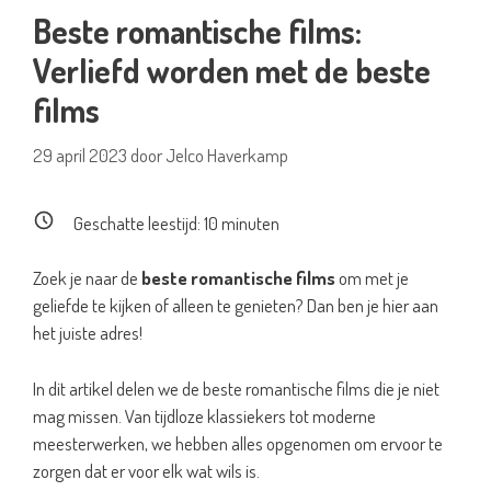
Beste romantische films:
Verliefd worden met de beste
films
29 april 2023
door
Jelco Haverkamp
Geschatte leestijd:
10
minuten
Zoek je naar de
beste romantische films
om met je
geliefde te kijken of alleen te genieten? Dan ben je hier aan
het juiste adres!
In dit artikel delen we de beste romantische films die je niet
mag missen. Van tijdloze klassiekers tot moderne
meesterwerken, we hebben alles opgenomen om ervoor te
zorgen dat er voor elk wat wils is.