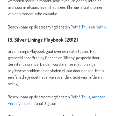
worstelen met hun romantische leven. Ze vinden liefde en
avontuur in elkaars leven. Het is een film die je laat dromen
van een romantische vakantie.
Beschikbaar op de streamingdiensten
Pathé Thuis
en
Netflix
.
18. Silver Linings Playbook (2012)
Silver Linings Playbook gaat over de relatie tussen Pat,
gespeeld door Bradley Cooper, en Tiffany, gespeeld door
Jennifer Lawrence. Beiden worstelen ze met hun eigen
psychische problemen en vinden elkaar door dansen. Het is
een film die je doet nadenken over de kracht van liefde en
heling.
Beschikbaar op de streamingdiensten
Pathé Thuis
,
Amazon
Prime Video
en Canal Digitaal.