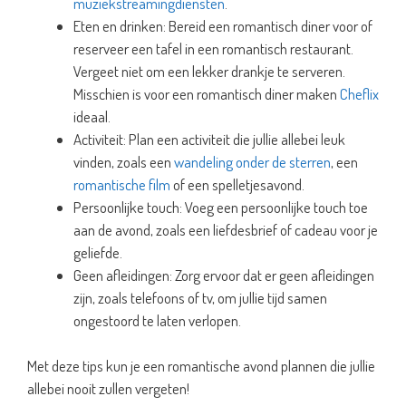
muziekstreamingdiensten
.
Eten en drinken: Bereid een romantisch diner voor of
reserveer een tafel in een romantisch restaurant.
Vergeet niet om een lekker drankje te serveren.
Misschien is voor een romantisch diner maken
Cheflix
ideaal.
Activiteit: Plan een activiteit die jullie allebei leuk
vinden, zoals een
wandeling onder de sterren
, een
romantische film
of een spelletjesavond.
Persoonlijke touch: Voeg een persoonlijke touch toe
aan de avond, zoals een liefdesbrief of cadeau voor je
geliefde.
Geen afleidingen: Zorg ervoor dat er geen afleidingen
zijn, zoals telefoons of tv, om jullie tijd samen
ongestoord te laten verlopen.
Met deze tips kun je een romantische avond plannen die jullie
allebei nooit zullen vergeten!