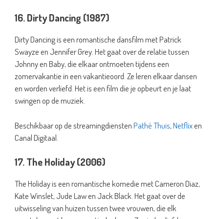
16. Dirty Dancing (1987)
Dirty Dancing is een romantische dansfilm met Patrick
Swayze en Jennifer Grey. Het gaat over de relatie tussen
Johnny en Baby, die elkaar ontmoeten tijdens een
zomervakantie in een vakantieoord. Ze leren elkaar dansen
en worden verliefd. Het is een film die je opbeurt en je laat
swingen op de muziek.
Beschikbaar op de streamingdiensten
Pathé Thuis
,
Netflix
en
Canal Digitaal.
17. The Holiday (2006)
The Holiday is een romantische komedie met Cameron Diaz,
Kate Winslet, Jude Law en Jack Black. Het gaat over de
uitwisseling van huizen tussen twee vrouwen, die elk