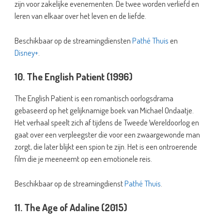
zijn voor zakelijke evenementen. De twee worden verliefd en
leren van elkaar over het leven en de liefde.
Beschikbaar op de streamingdiensten
Pathé Thuis
en
Disney+
.
10. The English Patient (1996)
The English Patient is een romantisch oorlogsdrama
gebaseerd op het gelijknamige boek van Michael Ondaatje.
Het verhaal speelt zich af tijdens de Tweede Wereldoorlog en
gaat over een verpleegster die voor een zwaargewonde man
zorgt, die later blijkt een spion te zijn. Het is een ontroerende
film die je meeneemt op een emotionele reis.
Beschikbaar op de streamingdienst
Pathé Thuis
.
11. The Age of Adaline (2015)