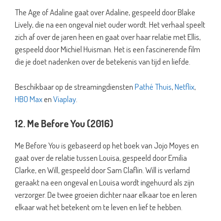
The Age of Adaline gaat over Adaline, gespeeld door Blake
Lively, die na een ongeval niet ouder wordt. Het verhaal speelt
zich af over de jaren heen en gaat over haar relatie met Ellis,
gespeeld door Michiel Huisman. Het is een fascinerende film
die je doet nadenken over de betekenis van tijd en liefde.
Beschikbaar op de streamingdiensten
Pathé Thuis
,
Netflix
,
HBO Max
en
Viaplay
.
12. Me Before You (2016)
Me Before You is gebaseerd op het boek van Jojo Moyes en
gaat over de relatie tussen Louisa, gespeeld door Emilia
Clarke, en Will, gespeeld door Sam Claflin. Will is verlamd
geraakt na een ongeval en Louisa wordt ingehuurd als zijn
verzorger. De twee groeien dichter naar elkaar toe en leren
elkaar wat het betekent om te leven en lief te hebben.