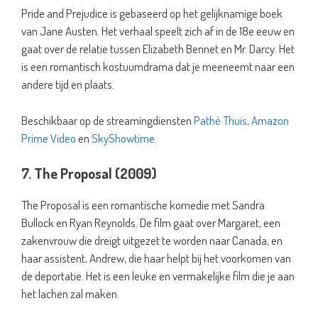
Pride and Prejudice is gebaseerd op het gelijknamige boek
van Jane Austen. Het verhaal speelt zich af in de 18e eeuw en
gaat over de relatie tussen Elizabeth Bennet en Mr. Darcy. Het
is een romantisch kostuumdrama dat je meeneemt naar een
andere tijd en plaats.
Beschikbaar op de streamingdiensten
Pathé Thuis
,
Amazon
Prime Video
en
SkyShowtime
.
7. The Proposal (2009)
The Proposal is een romantische komedie met Sandra
Bullock en Ryan Reynolds. De film gaat over Margaret, een
zakenvrouw die dreigt uitgezet te worden naar Canada, en
haar assistent, Andrew, die haar helpt bij het voorkomen van
de deportatie. Het is een leuke en vermakelijke film die je aan
het lachen zal maken.