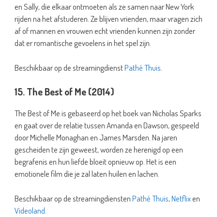
en Sally, die elkaar ontmoeten als ze samen naar New York
rijden na het afstuderen. Ze blijven vrienden, maar vragen zich
af of mannen en vrouwen echt vrienden kunnen zijn zonder
dat er romantische gevoelens in het spel zijn.
Beschikbaar op de streamingdienst
Pathé Thuis
.
15. The Best of Me (2014)
The Best of Me is gebaseerd op het boek van Nicholas Sparks
en gaat over de relatie tussen Amanda en Dawson, gespeeld
door Michelle Monaghan en James Marsden. Na jaren
gescheiden te zijn geweest, worden ze herenigd op een
begrafenis en hun liefde bloeit opnieuw op. Het is een
emotionele film die je zal laten huilen en lachen.
Beschikbaar op de streamingdiensten
Pathé Thuis
,
Netflix
en
Videoland
.