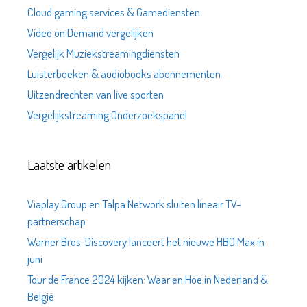
Cloud gaming services & Gamediensten
Video on Demand vergelijken
Vergelijk Muziekstreamingdiensten
Luisterboeken & audiobooks abonnementen
Uitzendrechten van live sporten
Vergelijkstreaming Onderzoekspanel
Laatste artikelen
Viaplay Group en Talpa Network sluiten lineair TV-
partnerschap
Warner Bros. Discovery lanceert het nieuwe HBO Max in
juni
Tour de France 2024 kijken: Waar en Hoe in Nederland &
België