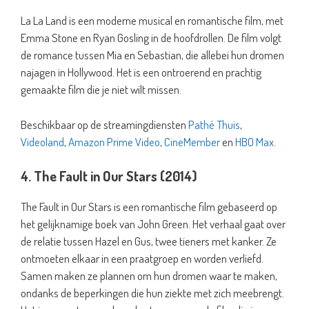
La La Land is een moderne musical en romantische film, met
Emma Stone en Ryan Gosling in de hoofdrollen. De film volgt
de romance tussen Mia en Sebastian, die allebei hun dromen
najagen in Hollywood. Het is een ontroerend en prachtig
gemaakte film die je niet wilt missen.
Beschikbaar op de streamingdiensten
Pathé Thuis
,
Videoland
,
Amazon Prime Video
,
CineMember
en
HBO Max
.
4. The Fault in Our Stars (2014)
The Fault in Our Stars is een romantische film gebaseerd op
het gelijknamige boek van John Green. Het verhaal gaat over
de relatie tussen Hazel en Gus, twee tieners met kanker. Ze
ontmoeten elkaar in een praatgroep en worden verliefd.
Samen maken ze plannen om hun dromen waar te maken,
ondanks de beperkingen die hun ziekte met zich meebrengt.