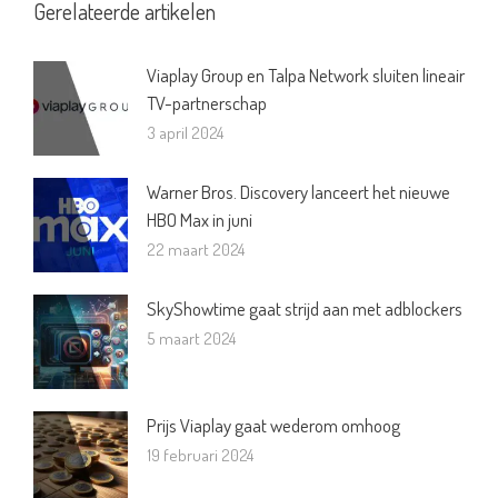
Gerelateerde artikelen
Viaplay Group en Talpa Network sluiten lineair
TV-partnerschap
3 april 2024
Warner Bros. Discovery lanceert het nieuwe
HBO Max in juni
22 maart 2024
SkyShowtime gaat strijd aan met adblockers
5 maart 2024
Prijs Viaplay gaat wederom omhoog
19 februari 2024