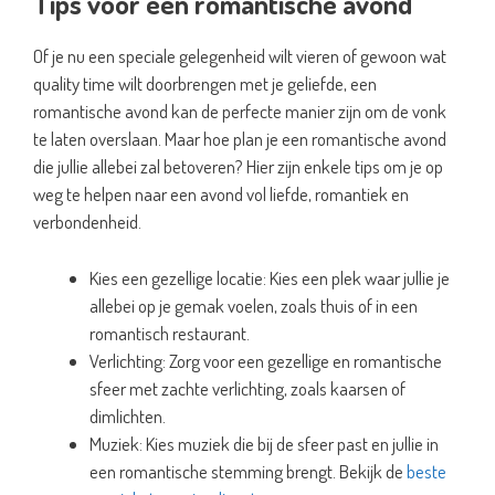
Tips voor een romantische avond
Of je nu een speciale gelegenheid wilt vieren of gewoon wat
quality time wilt doorbrengen met je geliefde, een
romantische avond kan de perfecte manier zijn om de vonk
te laten overslaan. Maar hoe plan je een romantische avond
die jullie allebei zal betoveren? Hier zijn enkele tips om je op
weg te helpen naar een avond vol liefde, romantiek en
verbondenheid.
Kies een gezellige locatie: Kies een plek waar jullie je
allebei op je gemak voelen, zoals thuis of in een
romantisch restaurant.
Verlichting: Zorg voor een gezellige en romantische
sfeer met zachte verlichting, zoals kaarsen of
dimlichten.
Muziek: Kies muziek die bij de sfeer past en jullie in
een romantische stemming brengt. Bekijk de
beste