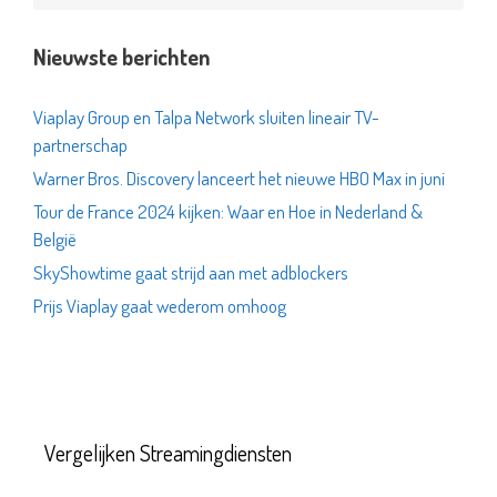
Nieuwste berichten
Viaplay Group en Talpa Network sluiten lineair TV-
partnerschap
Warner Bros. Discovery lanceert het nieuwe HBO Max in juni
Tour de France 2024 kijken: Waar en Hoe in Nederland &
België
SkyShowtime gaat strijd aan met adblockers
Prijs Viaplay gaat wederom omhoog
Vergelijken Streamingdiensten