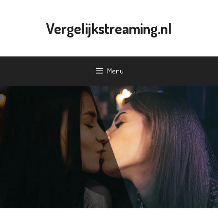
Ga
naar
Vergelijkstreaming.nl
de
inhoud
Menu