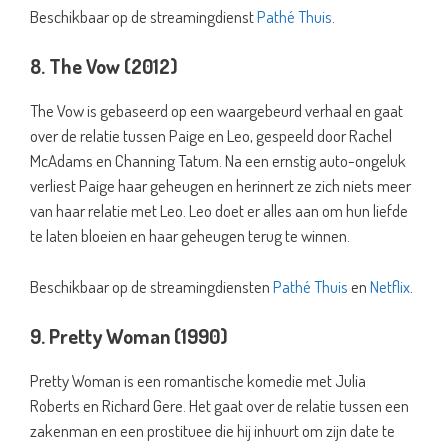
Beschikbaar op de streamingdienst
Pathé Thuis
.
8. The Vow (2012)
The Vow is gebaseerd op een waargebeurd verhaal en gaat
over de relatie tussen Paige en Leo, gespeeld door Rachel
McAdams en Channing Tatum. Na een ernstig auto-ongeluk
verliest Paige haar geheugen en herinnert ze zich niets meer
van haar relatie met Leo. Leo doet er alles aan om hun liefde
te laten bloeien en haar geheugen terug te winnen.
Beschikbaar op de streamingdiensten
Pathé Thuis
en
Netflix
.
9. Pretty Woman (1990)
Pretty Woman is een romantische komedie met Julia
Roberts en Richard Gere. Het gaat over de relatie tussen een
zakenman en een prostituee die hij inhuurt om zijn date te