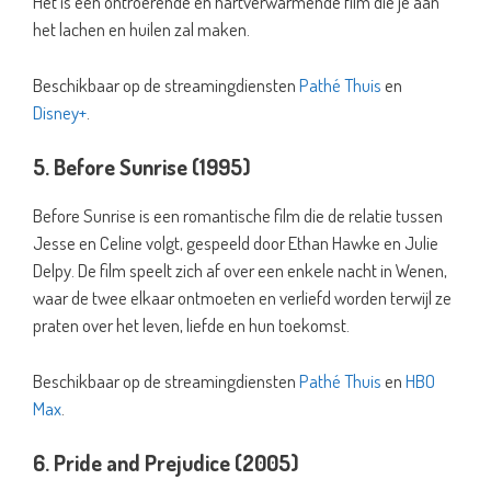
Het is een ontroerende en hartverwarmende film die je aan
het lachen en huilen zal maken.
Beschikbaar op de streamingdiensten
Pathé Thuis
en
Disney+
.
5. Before Sunrise (1995)
Before Sunrise is een romantische film die de relatie tussen
Jesse en Celine volgt, gespeeld door Ethan Hawke en Julie
Delpy. De film speelt zich af over een enkele nacht in Wenen,
waar de twee elkaar ontmoeten en verliefd worden terwijl ze
praten over het leven, liefde en hun toekomst.
Beschikbaar op de streamingdiensten
Pathé Thuis
en
HBO
Max
.
6. Pride and Prejudice (2005)