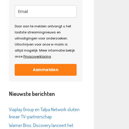
Door aan te melden ontvangt u het
laatste streamingnieuws en
uitnodigingen voor onderzoeken.
Uitschrijven voor onze e-mails is
altijd mogelijk. Meer informatie bekijk
onze
Privacyverklaring
.
Aanmelden
Nieuwste berichten
Viaplay Group en Talpa Network sluiten
lineair TV-partnerschap
Warner Bros. Discovery lanceert het