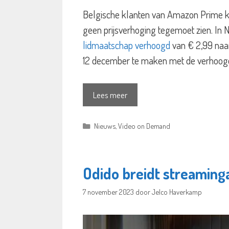
Belgische klanten van Amazon Prime ku
geen prijsverhoging tegemoet zien. In 
lidmaatschap verhoogd
van € 2,99 naar
12 december te maken met de verhoog
Lees meer
Categorieën
Nieuws
,
Video on Demand
Odido breidt streamin
7 november 2023
door
Jelco Haverkamp