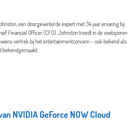
nston, een doorgewinterde expert met 34 jaar ervaring bij
ief Financial Officer (CFO). Johnston treedt in de voetsporen
wiens vertrek bij het entertainmentconcern – ook bekend als
erd bekendgemaakt.
e van NVIDIA GeForce NOW Cloud