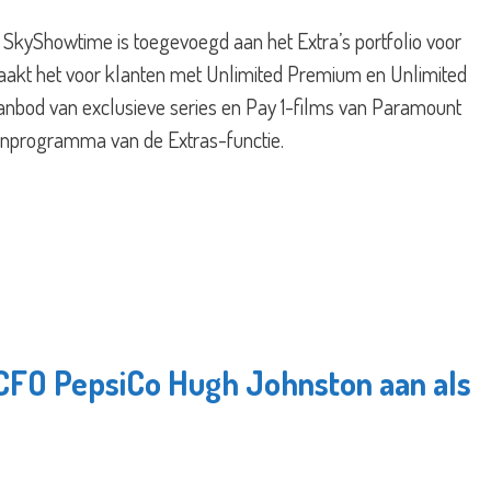
SkyShowtime is toegevoegd aan het Extra’s portfolio voor
aakt het voor klanten met Unlimited Premium en Unlimited
nbod van exclusieve series en Pay 1-films van Paramount
tenprogramma van de Extras-functie.
 CFO PepsiCo Hugh Johnston aan als