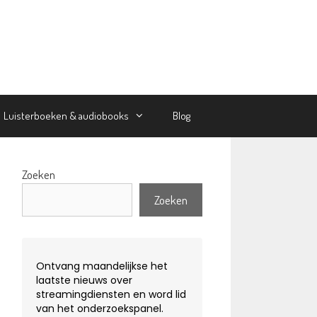
Luisterboeken & audiobooks
Blog
Zoeken
Zoeken
Ontvang maandelijkse het
laatste nieuws over
streamingdiensten en word lid
van het onderzoekspanel.