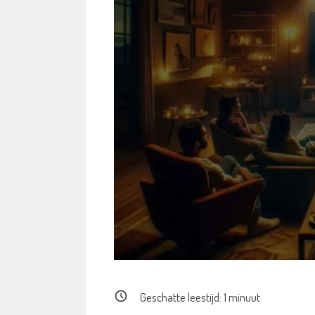
Geschatte leestijd:
1
minuut