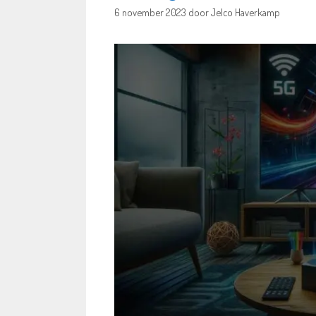
6 november 2023
door
Jelco Haverkamp