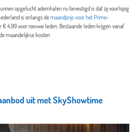
nnen opgelucht ademhalen nu bevestigd is dat zij voorlopig
Nederland is onlangs de
maandprijs voor het Prime-
 € 4,99 voor nieuwe leden. Bestaande leden krijgen vanaf
de maandelijkse kosten
gaanbod uit met SkyShowtime