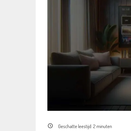
Geschatte leestijd:
2
minuten